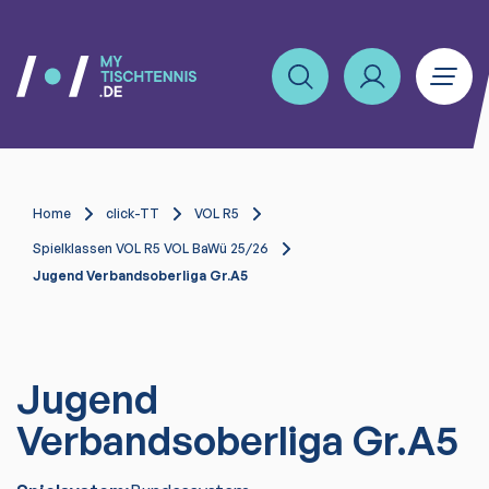
Home
click-TT
VOL R5
Spielklassen VOL R5 VOL BaWü 25/26
Jugend Verbandsoberliga Gr.A5
Jugend
Verbandsoberliga Gr.A5