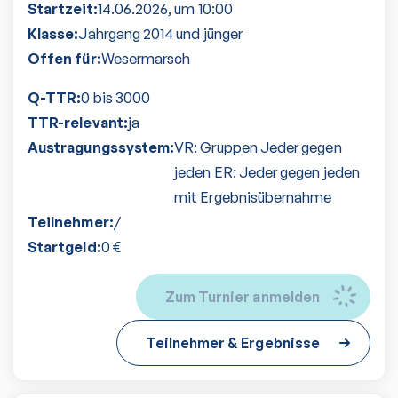
Startzeit:
14.06.2026
, um
10:00
Klasse:
Jahrgang 2014 und jünger
Offen für:
Wesermarsch
Q-TTR:
0 bis 3000
TTR-relevant:
ja
Austragungssystem:
VR: Gruppen Jeder gegen
jeden ER: Jeder gegen jeden
mit Ergebnisübernahme
Teilnehmer:
/
Startgeld:
0
€
Zum Turnier anmelden
Teilnehmer & Ergebnisse