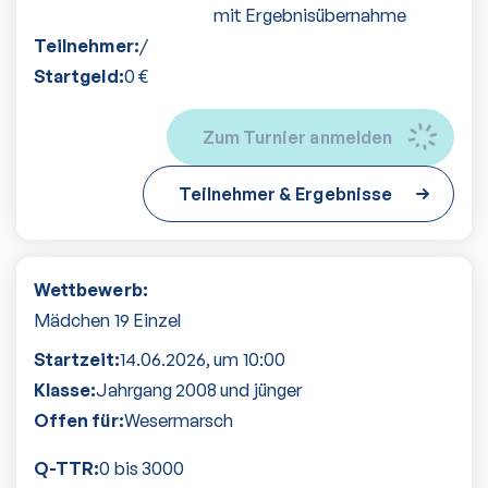
mit Ergebnisübernahme
Teilnehmer:
/
Startgeld:
0
€
Zum Turnier anmelden
Teilnehmer & Ergebnisse
Wettbewerb:
Mädchen 19 Einzel
Startzeit:
14.06.2026
, um
10:00
Klasse:
Jahrgang 2008 und jünger
Offen für:
Wesermarsch
Q-TTR:
0 bis 3000