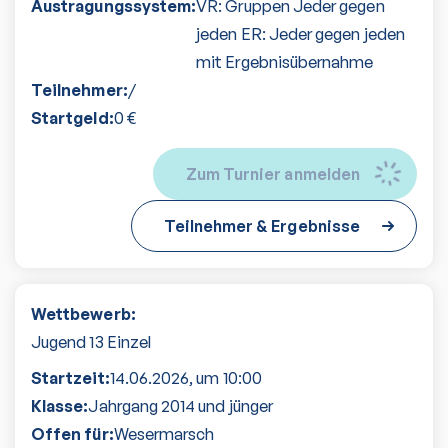
Austragungssystem:
VR: Gruppen Jeder gegen
jeden ER: Jeder gegen jeden
mit Ergebnisübernahme
Teilnehmer:
/
Startgeld:
0
€
Zum Turnier anmelden
Teilnehmer & Ergebnisse
Wettbewerb:
Jugend 13 Einzel
Startzeit:
14.06.2026
, um
10:00
Klasse:
Jahrgang 2014 und jünger
Offen für:
Wesermarsch