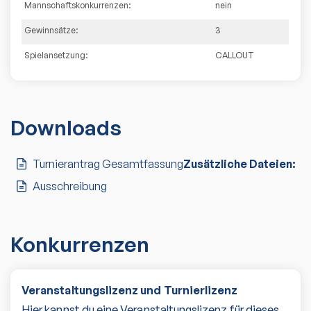
Mannschaftskonkurrenzen:
nein
Gewinnsätze:
3
Spielansetzung:
CALLOUT
Downloads
Turnierantrag Gesamtfassung
Zusätzliche Dateien:
Ausschreibung
Konkurrenzen
Veranstaltungslizenz und Turnierlizenz
Hier kannst du eine Veranstaltungslizenz für dieses