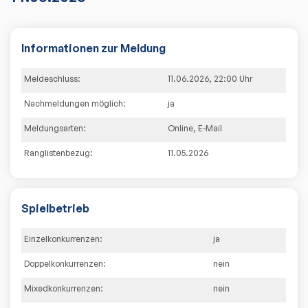
Informationen zur Meldung
Meldeschluss:
11.06.2026
,
22:00
Uhr
Nachmeldungen möglich:
ja
Meldungsarten:
Online
,
E-Mail
Ranglistenbezug:
11.05.2026
Spielbetrieb
Einzelkonkurrenzen:
ja
Doppelkonkurrenzen:
nein
Mixedkonkurrenzen:
nein