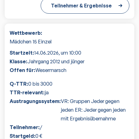
Teilnehmer & Ergebnisse
Wettbewerb:
Mädchen 15 Einzel
Startzeit:
14.06.2026
, um
10:00
Klasse:
Jahrgang 2012 und jünger
Offen für:
Wesermarsch
Q-TTR:
0 bis 3000
TTR-relevant:
ja
Austragungssystem:
VR: Gruppen Jeder gegen
jeden ER: Jeder gegen jeden
mit Ergebnisübernahme
Teilnehmer:
/
Startgeld:
0
€