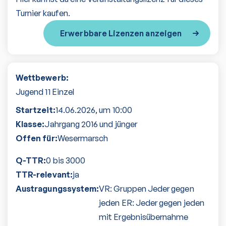
Turnier kaufen.
Erwerbbare Lizenzen anzeigen
Wettbewerb:
Jugend 11 Einzel
Startzeit:
14.06.2026
, um
10:00
Klasse:
Jahrgang 2016 und jünger
Offen für:
Wesermarsch
Q-TTR:
0 bis 3000
TTR-relevant:
ja
Austragungssystem:
VR: Gruppen Jeder gegen
jeden ER: Jeder gegen jeden
mit Ergebnisübernahme