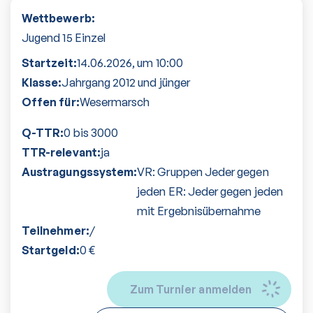
Wettbewerb:
Jugend 15 Einzel
Startzeit:
14.06.2026
, um
10:00
Klasse:
Jahrgang 2012 und jünger
Offen für:
Wesermarsch
Q-TTR:
0 bis 3000
TTR-relevant:
ja
Austragungssystem:
VR: Gruppen Jeder gegen
jeden ER: Jeder gegen jeden
mit Ergebnisübernahme
Teilnehmer:
/
Startgeld:
0
€
Zum Turnier anmelden