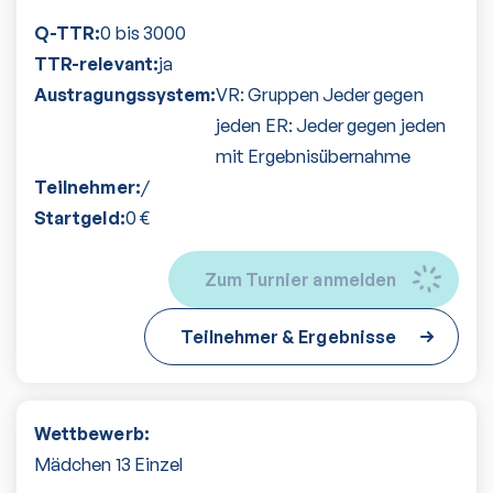
Q-TTR:
0 bis 3000
TTR-relevant:
ja
Austragungssystem:
VR: Gruppen Jeder gegen
jeden ER: Jeder gegen jeden
mit Ergebnisübernahme
Teilnehmer:
/
Startgeld:
0
€
Zum Turnier anmelden
Teilnehmer & Ergebnisse
Wettbewerb:
Mädchen 13 Einzel