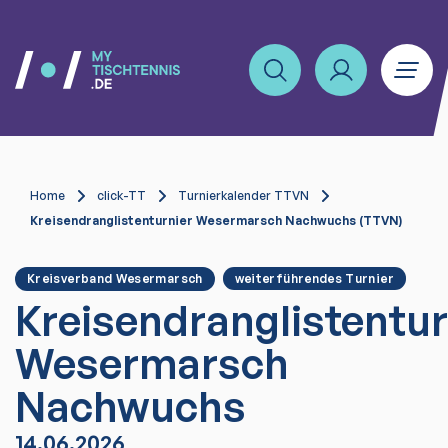
Home
click-TT
Turnierkalender TTVN
Kreisendranglistenturnier Wesermarsch Nachwuchs (TTVN)
Kreisverband Wesermarsch
weiterführendes Turnier
Kreisendranglistentur
Wesermarsch
Nachwuchs
14.06.2026