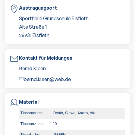
Austragungsort
Sporthalle Grundschule Elsfleth
Alte Straße 1
26931
Elsfleth
Kontakt für Meldungen
Bernd Kleen
bernd.kleen@web.de
Material
Tischmarke:
Donic, Gewo, Andro, etc.
Tischanzahl:
10
Tischfarbe:
GREEN