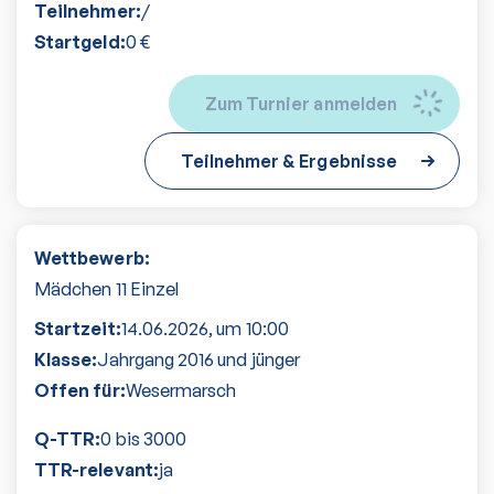
Teilnehmer:
/
Startgeld:
0
€
Zum Turnier anmelden
Teilnehmer & Ergebnisse
Wettbewerb:
Mädchen 11 Einzel
Startzeit:
14.06.2026
, um
10:00
Klasse:
Jahrgang 2016 und jünger
Offen für:
Wesermarsch
Q-TTR:
0 bis 3000
TTR-relevant:
ja