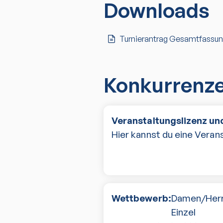
Downloads
Turnierantrag Gesamtfassu
Konkurrenz
Veranstaltungslizenz und
Hier kannst du eine Verans
Wettbewerb:
Damen/Her
Einzel