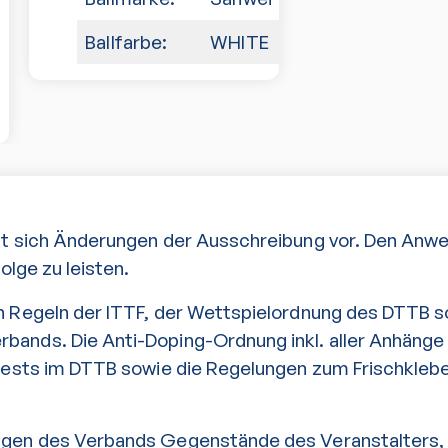
Ballfarbe:
WHITE
lt sich Änderungen der Ausschreibung vor. Den Anw
Folge zu leisten.
n Regeln der ITTF, der Wettspielordnung des DTTB 
ands. Die Anti-Doping-Ordnung inkl. aller Anhänge 
rtests im DTTB sowie die Regelungen zum Frischklebe
ngen des Verbands Gegenstände des Veranstalters,