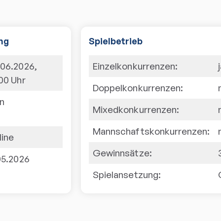
ng
Spielbetrieb
.06.2026
,
Einzelkonkurrenzen:
:00
Uhr
Doppelkonkurrenzen:
in
Mixedkonkurrenzen:
Mannschaftskonkurrenzen:
line
Gewinnsätze:
05.2026
Spielansetzung: