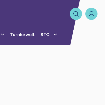
Turnierwelt
STC