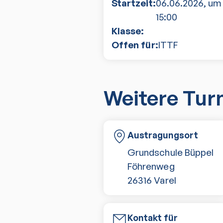
Startzeit:
06.06.2026
, um
15:00
Klasse:
Offen für:
ITTF
Weitere Tur
Austragungsort
Grundschule Büppel
Föhrenweg
26316
Varel
Kontakt für