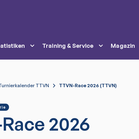
atistiken
Training & Service
Magazin
Turnierkalender TTVN
TTVN-Race 2026 (TTVN)
rie
Race 2026