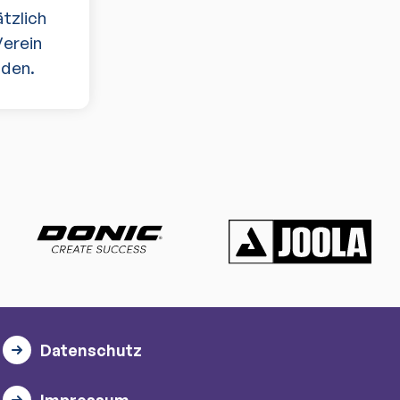
tzlich
Verein
aden.
Datenschutz