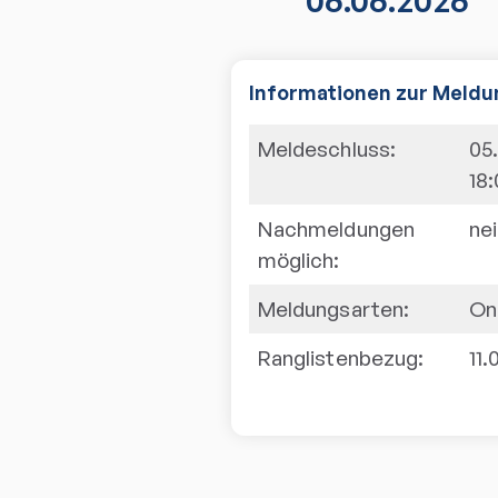
06.06.2026
Informationen zur Meldu
Meldeschluss:
05
18
Nachmeldungen
ne
möglich:
Meldungsarten:
On
Ranglistenbezug:
11.