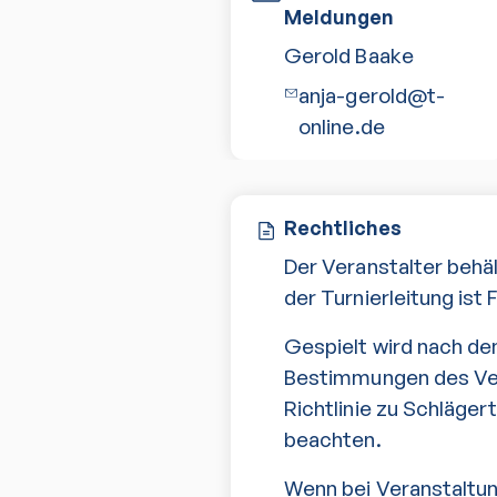
Meldungen
Gerold Baake
anja-gerold@t-
online.de
Rechtliches
Der Veranstalter behä
der Turnierleitung ist 
Gespielt wird nach de
Bestimmungen des Verb
Richtlinie zu Schläge
beachten.
Wenn bei Veranstaltu