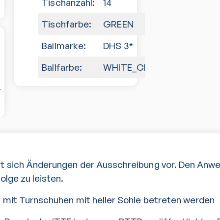
Tischanzahl:
14
Tischfarbe:
GREEN
Ballmarke:
DHS 3*
Ballfarbe:
WHITE_CELLULOID
-
lt sich Änderungen der Ausschreibung vor. Den Anw
Folge zu leisten.
ur mit Turnschuhen mit heller Sohle betreten werden