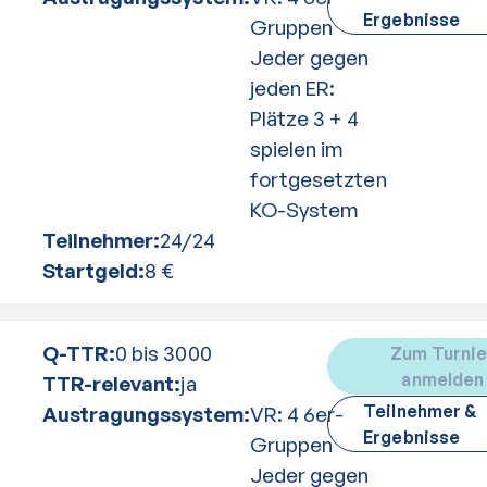
Ergebnisse
Gruppen
Jeder gegen
jeden ER:
Plätze 3 + 4
spielen im
fortgesetzten
KO-System
Teilnehmer:
24
/
24
Startgeld:
8
€
Q-TTR:
0 bis 3000
Zum Turnie
anmelden
TTR-relevant:
ja
Teilnehmer &
Austragungssystem:
VR: 4 6er-
Ergebnisse
Gruppen
Jeder gegen