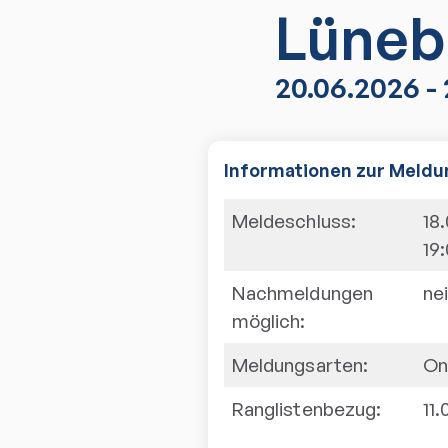
Lüneb
20.06.2026 -
Informationen zur Meldu
Meldeschluss:
18
19
Nachmeldungen
ne
möglich:
Meldungsarten:
On
Ranglistenbezug:
11