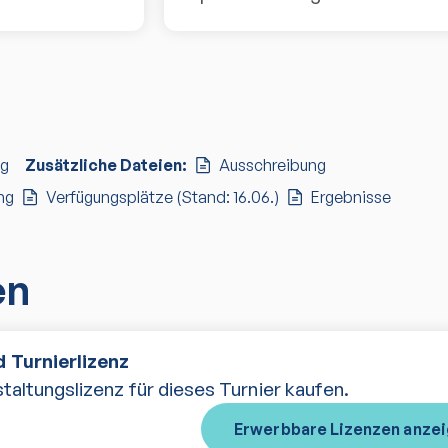
ng
Zusätzliche Dateien:
Ausschreibung
ng
Verfügungsplätze (Stand: 16.06.)
Ergebnisse
en
 Turnierlizenz
taltungslizenz für dieses Turnier kaufen.
Erwerbbare Lizenzen anze