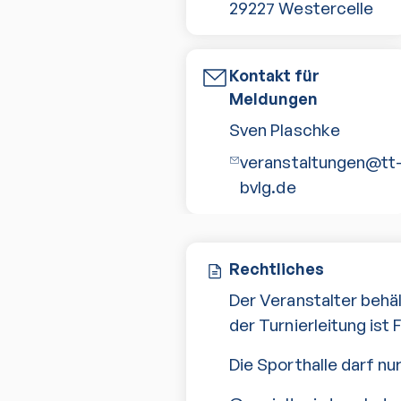
29227
Westercelle
Kontakt für
Meldungen
Sven Plaschke
veranstaltungen@tt
bvlg.de
Rechtliches
Der Veranstalter behä
der Turnierleitung ist 
Die Sporthalle darf n