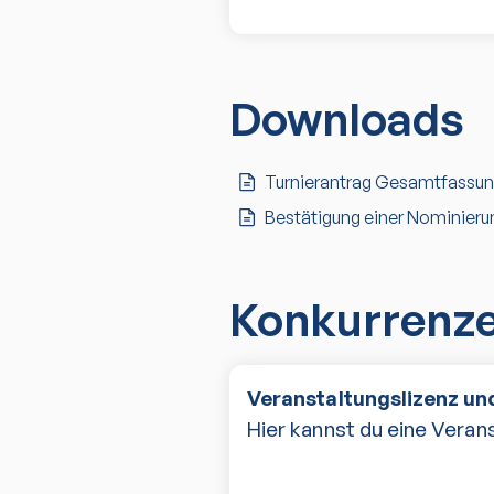
Downloads
Turnierantrag Gesamtfassu
Bestätigung einer Nominieru
Konkurrenz
Veranstaltungslizenz und
Hier kannst du eine Verans