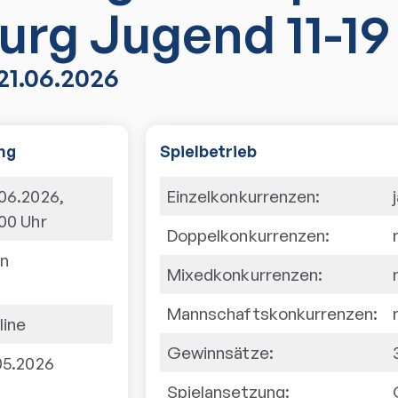
urg Jugend 11-19
 21.06.2026
ng
Spielbetrieb
.06.2026
,
Einzelkonkurrenzen:
:00
Uhr
Doppelkonkurrenzen:
in
Mixedkonkurrenzen:
Mannschaftskonkurrenzen:
line
Gewinnsätze:
.05.2026
Spielansetzung: