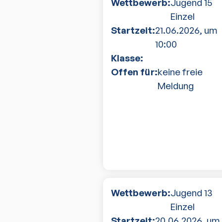
Wettbewerb:
Jugend 15
Einzel
Startzeit:
21.06.2026
, um
10:00
Klasse:
Offen für:
keine freie
Meldung
Wettbewerb:
Jugend 13
Einzel
Startzeit:
20.06.2026
, um