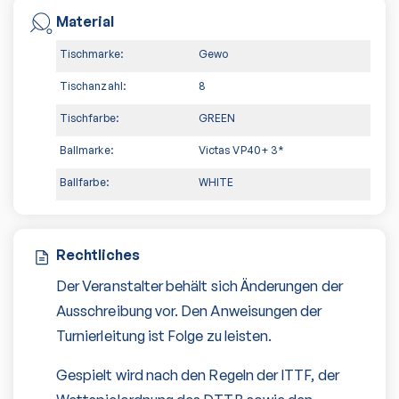
Material
Tischmarke:
Gewo
Tischanzahl:
8
Tischfarbe:
GREEN
Ballmarke:
Victas VP40+ 3*
Ballfarbe:
WHITE
Rechtliches
Der Veranstalter behält sich Änderungen der
Ausschreibung vor. Den Anweisungen der
Turnierleitung ist Folge zu leisten.
Gespielt wird nach den Regeln der ITTF, der