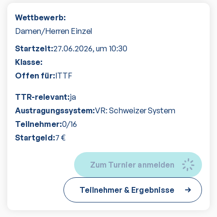
Wettbewerb:
Damen/Herren Einzel
Startzeit:
27.06.2026
, um
10:30
Klasse:
Offen für:
ITTF
TTR-relevant:
ja
Austragungssystem:
VR: Schweizer System
Teilnehmer:
0
/
16
Startgeld:
7
€
Zum Turnier anmelden
Teilnehmer & Ergebnisse