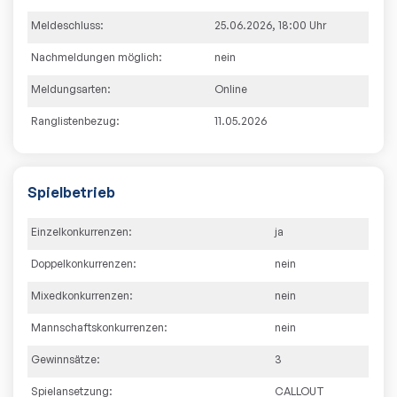
Meldeschluss:
25.06.2026
,
18:00
Uhr
Nachmeldungen möglich:
nein
Meldungsarten:
Online
Ranglistenbezug:
11.05.2026
Spielbetrieb
Einzelkonkurrenzen:
ja
Doppelkonkurrenzen:
nein
Mixedkonkurrenzen:
nein
Mannschaftskonkurrenzen:
nein
Gewinnsätze:
3
Spielansetzung:
CALLOUT