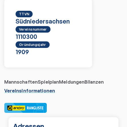
TTVN
Südniedersachsen
Vereinsnummer
1110300
Gründungsjahr
1909
Mannschaften
Spielplan
Meldungen
Bilanzen
Vereinsinformationen
Adressen