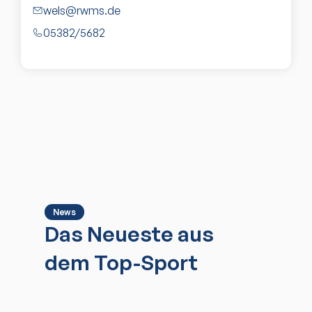
wels@rwms.de
05382/5682
News
Das Neueste aus
dem Top-Sport