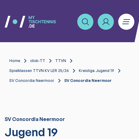
Home
click-TT
TTVN
Spielklassen TTVN KV LER 25/26
Kreisliga Jugend 19
SV Concordia Neermoor
SV Concordia Neermoor
SV Concordia Neermoor
Jugend 19