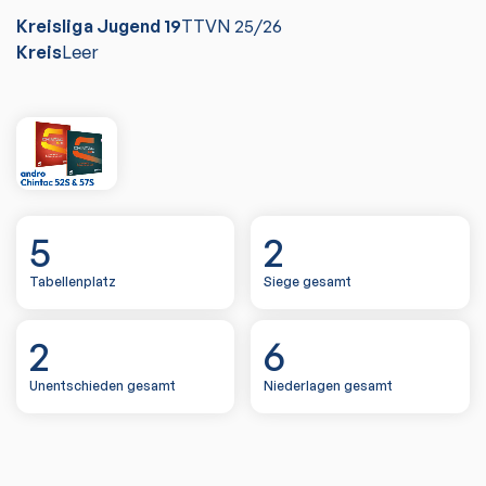
Kreisliga Jugend 19
TTVN
25/26
Kreis
Leer
5
2
Tabellenplatz
Siege gesamt
2
6
Unentschieden gesamt
Niederlagen gesamt