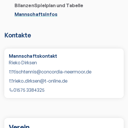
Bilanzen
Spielplan und Tabelle
Mannschaftsinfos
Kontakte
Mannschaftskontakt
Rieko Dirksen
tischtennis@concordia-neermoor.de
rieko.dirksen@t-online.de
01575 3384325
Verein