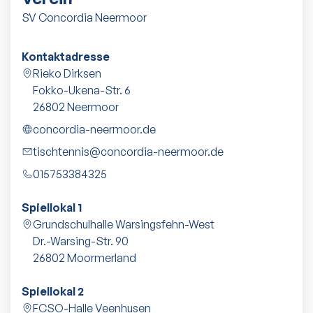
SV Concordia Neermoor
Kontaktadresse
Rieko Dirksen
Fokko-Ukena-Str. 6
26802
Neermoor
concordia-neermoor.de
tischtennis@concordia-neermoor.de
015753384325
Spiellokal 1
Grundschulhalle Warsingsfehn-West
Dr.-Warsing-Str. 90
26802
Moormerland
Spiellokal 2
FCSO-Halle Veenhusen