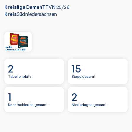
Kreisliga Damen
TTVN
25/26
Kreis
Südniedersachsen
2
15
Tabellenplatz
Siege gesamt
1
2
Unentschieden gesamt
Niederlagen gesamt