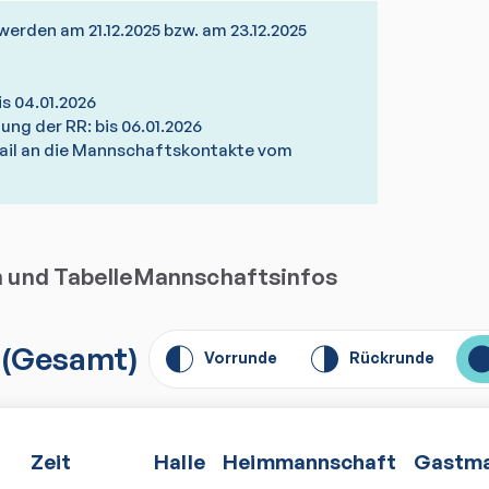
erden am 21.12.2025 bzw. am 23.12.2025
is 04.01.2026
ng der RR: bis 06.01.2026
ail an die Mannschaftskontakte vom
n und Tabelle
Mannschaftsinfos
(
Gesamt
)
Vorrunde
Rückrunde
Zeit
Halle
Heimmannschaft
Gastma