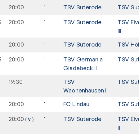
20:00
1
TSV Suterode
TSV Su
5
20:00
1
TSV Suterode
TSV Elv
III
5
20:00
1
TSV Suterode
TSV Hol
5
20:00
1
TSV Germania
TSV Su
Gladebeck II
19:30
TSV
TSV Su
Wachenhausen II
20:00
1
FC Lindau
TSV Su
20:00
1
TSV Suterode
TSV Elv
v
II