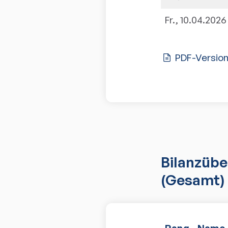
Fr., 10.04.2026
PDF-Versio
Bilanzübe
(Gesamt)
Rang
Name