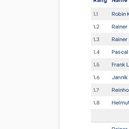
1
.
1
Robin 
1
.
2
Rainer
1
.
3
Rainer
1
.
4
Pascal
1
.
5
Frank 
1
.
6
Jannik
1
.
7
Reinho
1
.
8
Helmut
Rainer