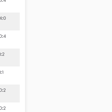
4
:
0
0
:
4
1
:
2
1
:
1
0
:
2
0
:
2