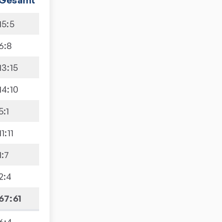
15
:
5
6
:
8
13
:
15
14
:
10
5
:
1
11
:
11
1
:
7
2
:
4
67:61
6
:
4