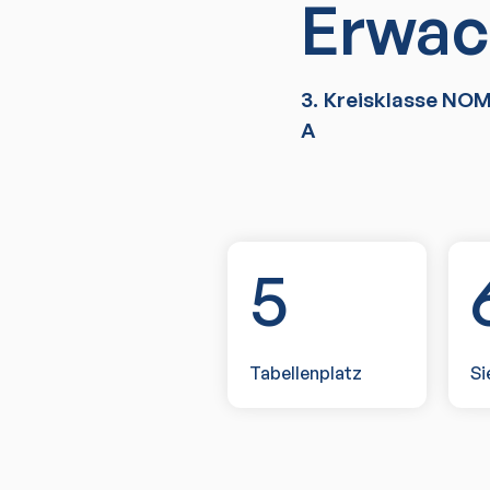
Erwac
3. Kreisklasse NO
A
5
Tabellenplatz
Si