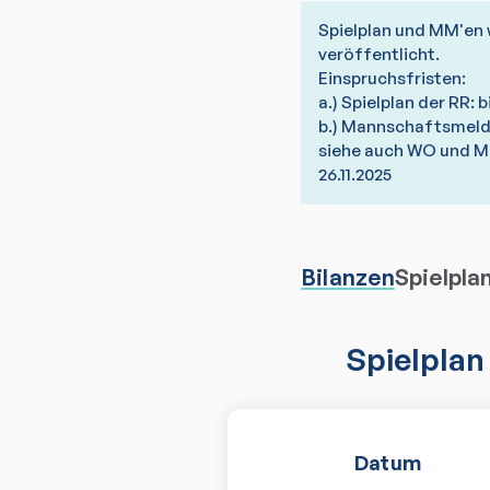
Spielplan und MM'en w
veröffentlicht.
Einspruchsfristen:
a.) Spielplan der RR: b
b.) Mannschaftsmeldu
siehe auch WO und M
26.11.2025
Bilanzen
Spielpla
Spielplan
Datum