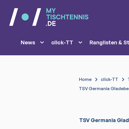
News
click-TT
Ranglisten & St
Home
click-TT
TSV Germania Gladebe
TSV Germania Gla