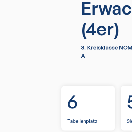
Erwac
(4er)
3. Kreisklasse NO
A
6
Tabellenplatz
Si