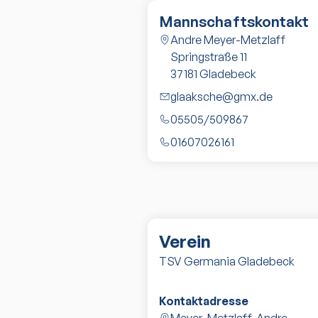
Mannschaftskontakt
Andre Meyer-Metzlaff
Springstraße 11
37181
Gladebeck
glaaksche@gmx.de
05505/509867
01607026161
Verein
TSV Germania Gladebeck
Kontaktadresse