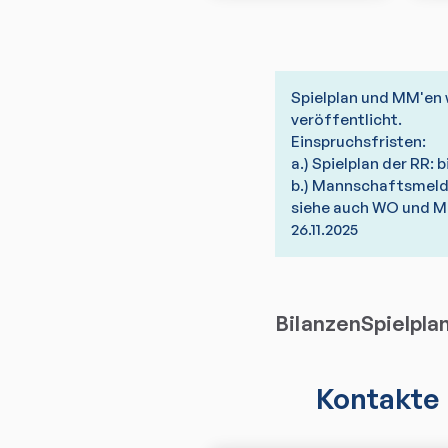
Spielplan und MM'en w
veröffentlicht.
Einspruchsfristen:
a.) Spielplan der RR: b
b.) Mannschaftsmeldu
siehe auch WO und M
26.11.2025
Bilanzen
Spielpla
Kontakte