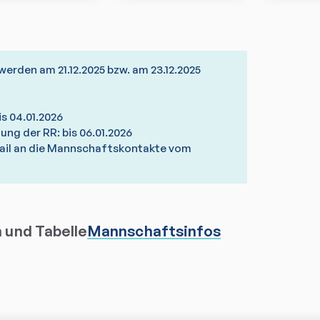
erden am 21.12.2025 bzw. am 23.12.2025
is 04.01.2026
ng der RR: bis 06.01.2026
ail an die Mannschaftskontakte vom
n und Tabelle
Mannschaftsinfos