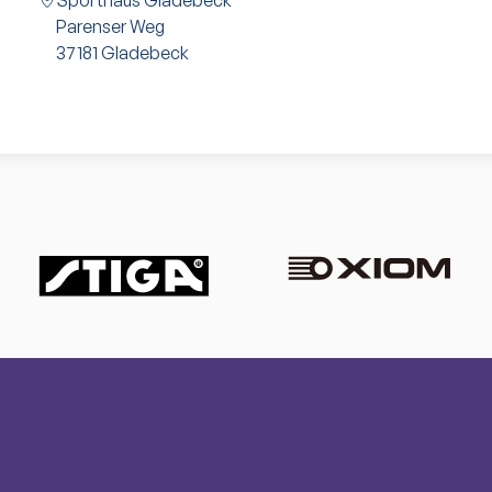
Sporthaus Gladebeck
Parenser Weg
37181
Gladebeck