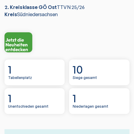
2. Kreisklasse GÖ Ost
TTVN
25/26
Kreis
Südniedersachsen
1
10
Tabellenplatz
Siege gesamt
1
1
Unentschieden gesamt
Niederlagen gesamt