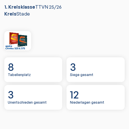
1. Kreisklasse
TTVN
25/26
Kreis
Stade
8
3
Tabellenplatz
Siege gesamt
3
12
Unentschieden gesamt
Niederlagen gesamt