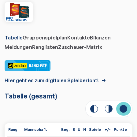
Tabelle
Gruppenspielplan
Kontakte
Bilanzen
Meldungen
Ranglisten
Zuschauer-Matrix
Hier geht es zum digitalen Spielbericht!
Tabelle
(gesamt)
Rang
Mannschaft
Beg.
S
U
N
Spiele
+/-
Punkte