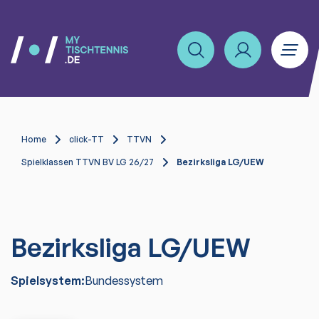
Home
click-TT
TTVN
Spielklassen TTVN BV LG 26/27
Bezirksliga LG/UEW
Bezirksliga LG/UEW
Spielsystem:
Bundessystem