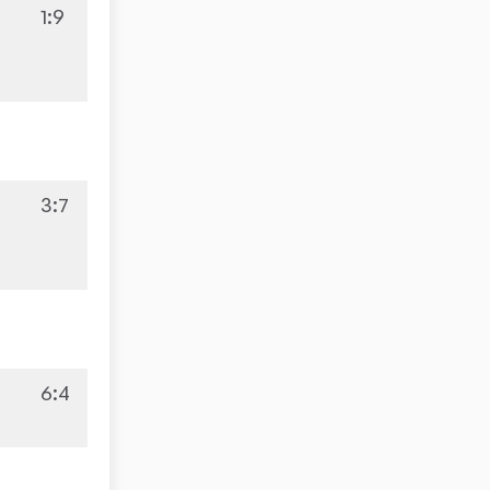
1:9
3:7
6:4