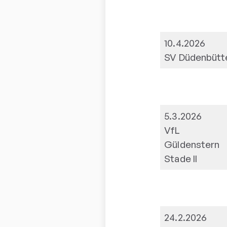
10.4.2026
SV Düdenbütt
5.3.2026
VfL
Güldenstern
Stade II
24.2.2026