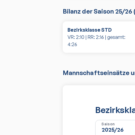
Bilanz der Saison
25/26
Bezirksklasse STD
VR:
2
:
10
| RR:
2
:
16
| gesamt:
4
:
26
Mannschaftseinsätze un
Bezirkskl
Saison