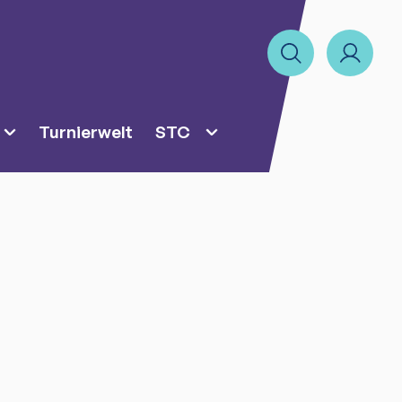
Turnierwelt
STC