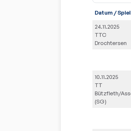
Datum / Spiel
24.11.2025
TTC
Drochtersen
10.11.2025
TT
Bützfleth/Ass
(SG)