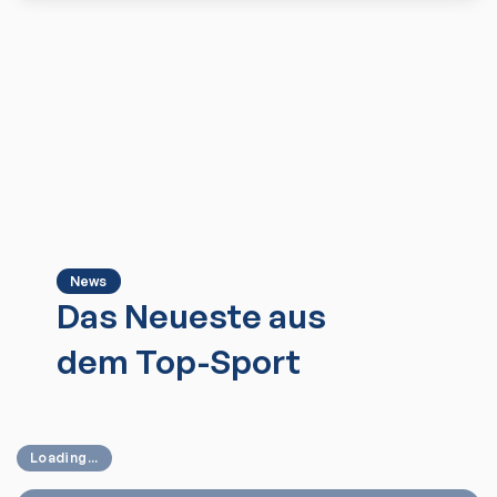
News
Das Neueste aus
dem Top-Sport
Loading...