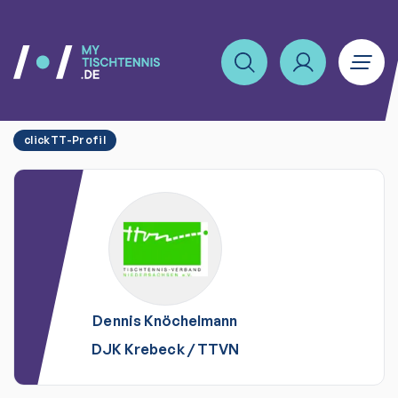
clickTT-Profil
Dennis
Knöchelmann
DJK Krebeck
/
TTVN