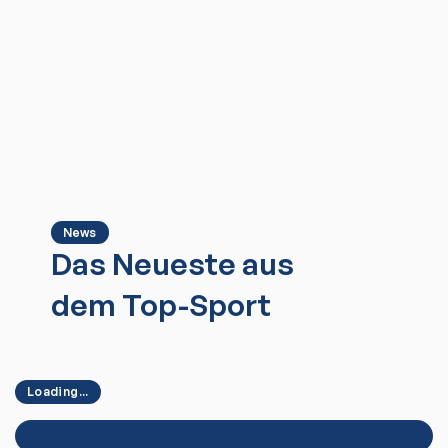
News
Das Neueste aus
dem Top-Sport
Loading...