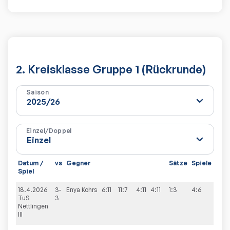
2. Kreisklasse Gruppe 1 (Rückrunde)
Saison
Einzel/Doppel
Datum /
vs
Gegner
Sätze
Spiele
Spiel
18.4.2026
3-
Enya
Kohrs
6:11
11:7
4:11
4:11
1:3
4:6
TuS
3
Nettlingen
III