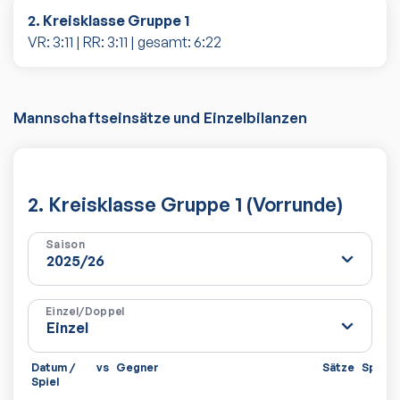
2. Kreisklasse Gruppe 1
VR:
3
:
11
| RR:
3
:
11
| gesamt:
6
:
22
Mannschaftseinsätze und Einzelbilanzen
2. Kreisklasse Gruppe 1 (Vorrunde)
Saison
Einzel/Doppel
Datum /
vs
Gegner
Sätze
Spiele
Spiel