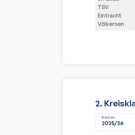
TSV
Eintracht
Völkersen
2. Kreisk
Saison