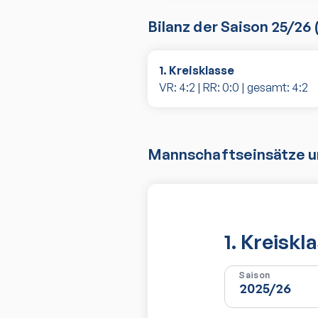
Bilanz der Saison
25/26
1. Kreisklasse
VR:
4
:
2
| RR:
0
:
0
| gesamt:
4
:
2
Mannschaftseinsätze un
1. Kreiskl
Saison