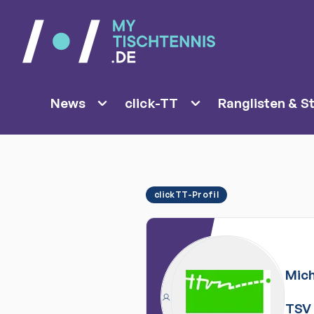
News
click-TT
Ranglisten & St
clickTT-Profil
Mich
TSV