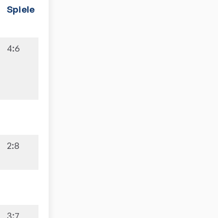
Spiele
4:6
2:8
3:7