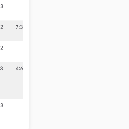
:3
:2
7:3
:2
:3
4:6
:3