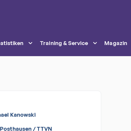
atistiken
Training & Service
Magazin
ael
Kanowski
 Posthausen
/
TTVN