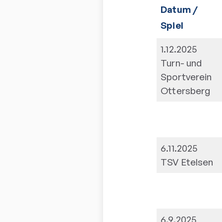
Datum /
Spiel
1.12.2025
Turn- und
Sportverein
Ottersberg
6.11.2025
TSV Etelsen
6.9.2025