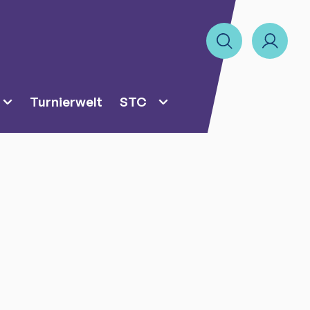
Turnierwelt
STC