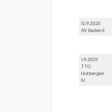
12.9.2025
SV Baden II
1.9.2025
TTC
Hutbergen
IV