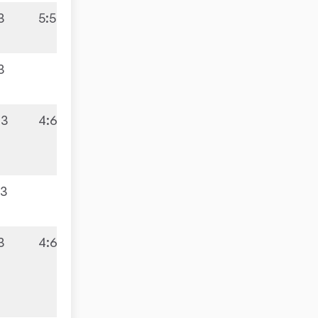
:3
5:5
:3
:3
4:6
:3
:3
4:6