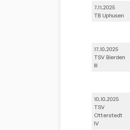
7.11.2025
TB Uphusen
17.10.2025
TSV Bierden
III
10.10.2025
TSV
Otterstedt
IV