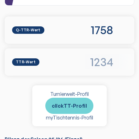
1758
Q-TTR-Wert
1234
TTR-Wert
Turnierwelt-Profil
clickTT-Profil
myTischtennis-Profil