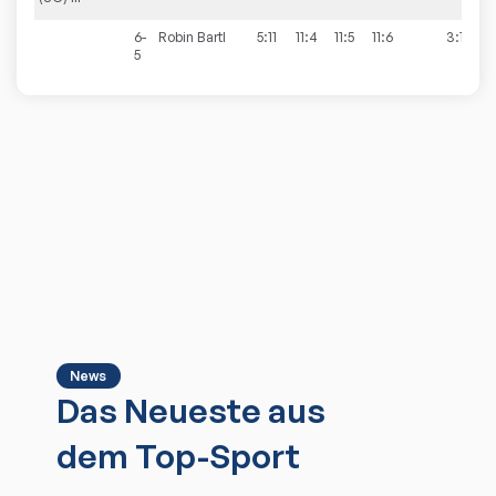
6-
Robin
Bartl
5:11
11:4
11:5
11:6
3:1
5
News
Das Neueste aus
dem Top-Sport