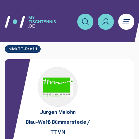
clickTT-Profil
Jürgen
Malohn
Blau-Weiß Bümmerstede
/
TTVN