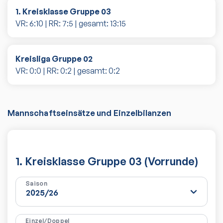
1. Kreisklasse Gruppe 03
VR:
6
:
10
| RR:
7
:
5
| gesamt:
13
:
15
Kreisliga Gruppe 02
VR:
0
:
0
| RR:
0
:
2
| gesamt:
0
:
2
Mannschaftseinsätze und Einzelbilanzen
1. Kreisklasse Gruppe 03 (Vorrunde)
Saison
Einzel/Doppel