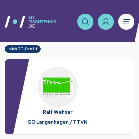
clickTT-Profil
Ralf
Wehner
SC Langenhagen
/
TTVN