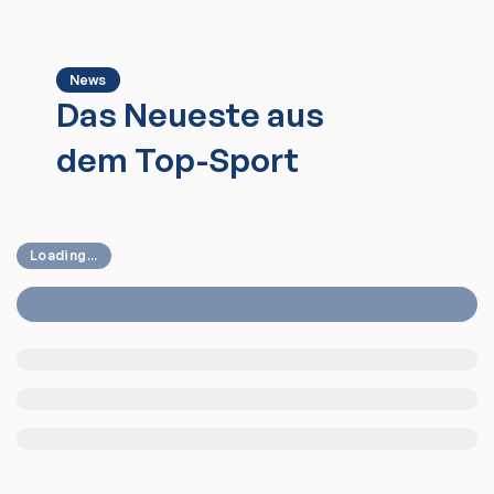
News
Das Neueste aus
dem Top-Sport
Loading...