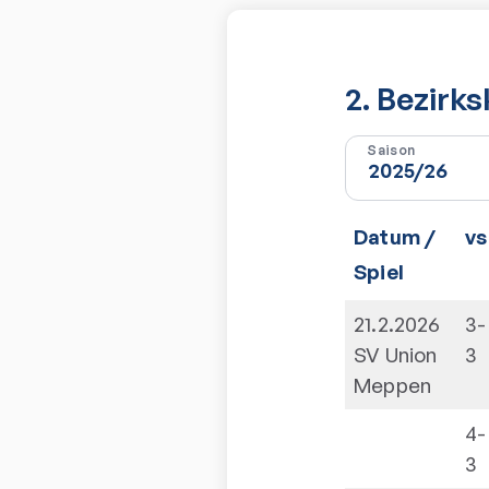
2. Bezirk
Saison
Datum /
vs
Spiel
21.2.2026
3-
SV Union
3
Meppen
4-
3