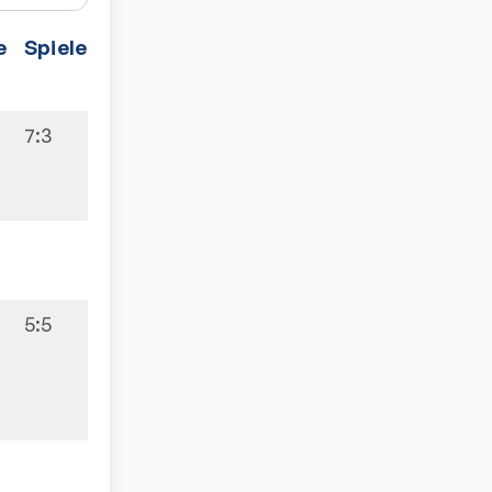
e
Spiele
7:3
5:5