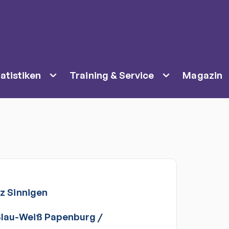
atistiken
Training & Service
Magazin
nz
Sinnigen
Blau-Weiß Papenburg
/