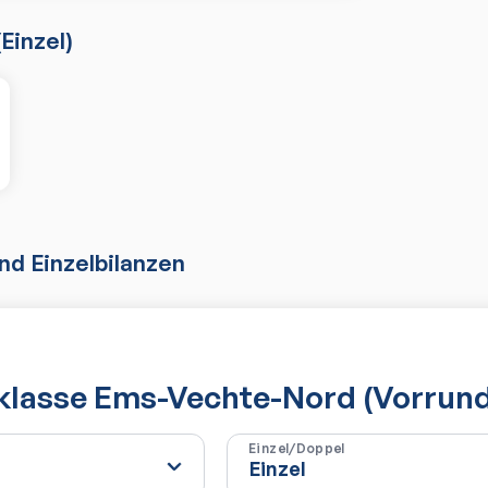
(
Einzel
)
d Einzelbilanzen
sklasse Ems-Vechte-Nord (Vorrun
Einzel/Doppel