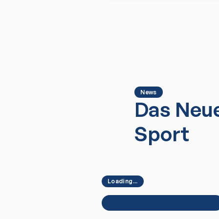
News
Das Neue
Sport
Loading...