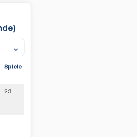
nde)
Spiele
9:1