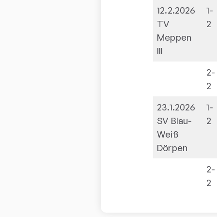
12.2.2026
1-
TV
2
Meppen
III
2-
2
23.1.2026
1-
SV Blau-
2
Weiß
Dörpen
2-
2