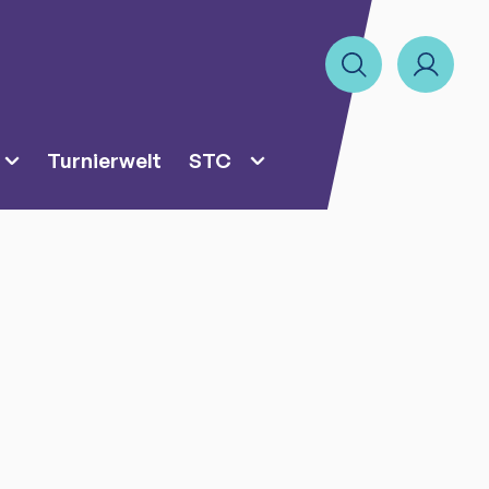
Turnierwelt
STC