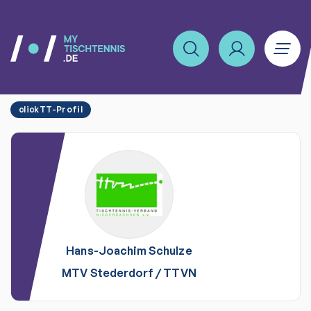
clickTT-Profil
Hans-Joachim
Schulze
MTV Stederdorf
/
TTVN