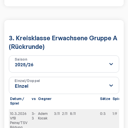
3. Kreisklasse Erwachsene Gruppe A
(Rückrunde)
Saison
Einzel/Doppel
Datum /
vs
Gegner
Sätze
Spiele
Spiel
10.3.2026
3-
Adem
3:11
2:11
8:11
0:3
1:9
VfB
3
Kocak
Peine/TSV
Bildung