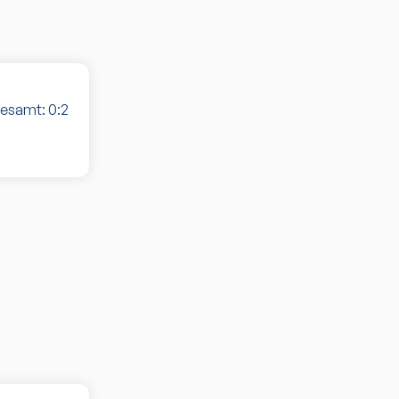
gesamt:
0
:
2