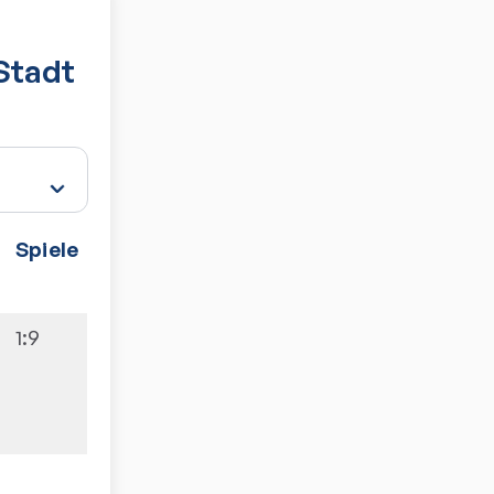
Stadt
Spiele
1:9