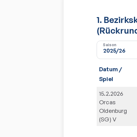
1. Bezir
(Rückrun
Saison
Datum /
Spiel
15.2.2026
Orcas
Oldenburg
(SG) V