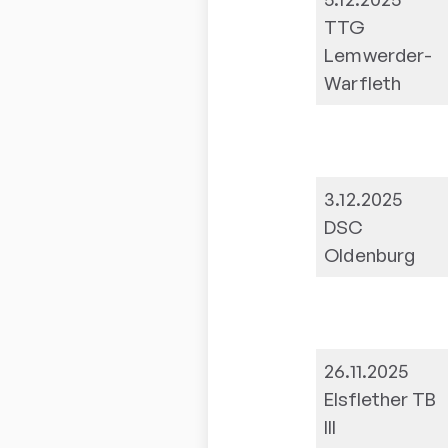
TTG
Lemwerder-
Warfleth
3.12.2025
DSC
Oldenburg
26.11.2025
Elsflether TB
III