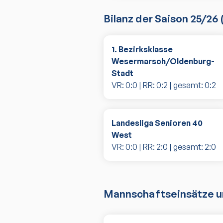
Bilanz der Saison
25/26
1. Bezirksklasse
Wesermarsch/Oldenburg-
Stadt
VR:
0
:
0
| RR:
0
:
2
| gesamt:
0
:
2
Landesliga Senioren 40
West
VR:
0
:
0
| RR:
2
:
0
| gesamt:
2
:
0
Mannschaftseinsätze un