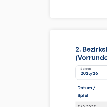
2. Bezir
(Vorrunde
Saison
Datum /
Spiel
5.12.2025