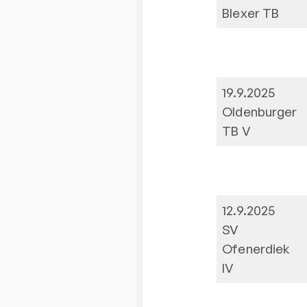
Blexer TB
19.9.2025
Oldenburger
TB V
12.9.2025
SV
Ofenerdiek
IV