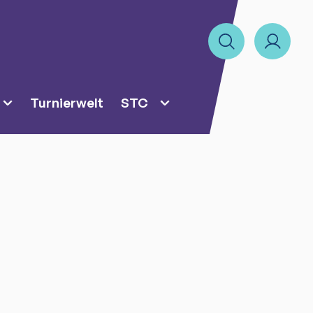
Turnierwelt
STC