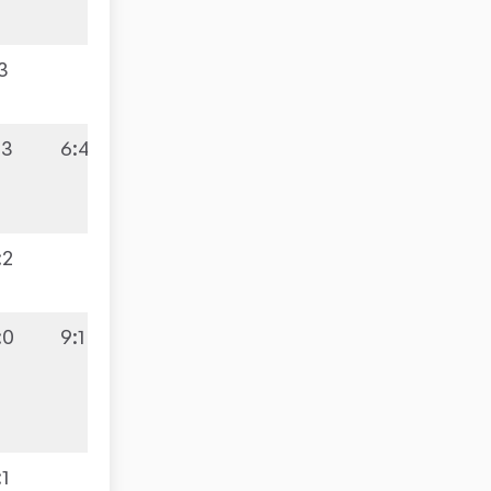
:3
:3
6:4
:2
:0
9:1
:1