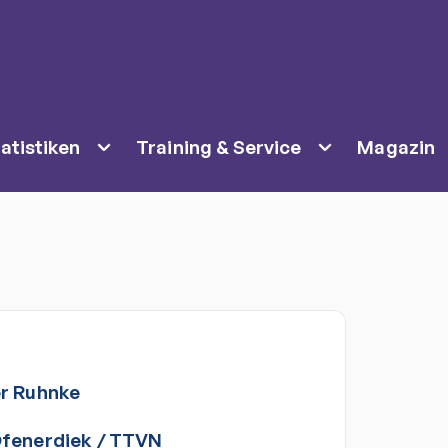
atistiken
Training & Service
Magazin
r
Ruhnke
fenerdiek
/
TTVN