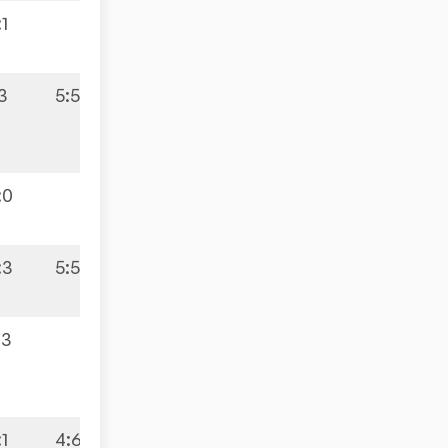
:1
:3
5:5
:0
:3
5:5
:3
:1
4:6