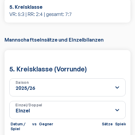
5. Kreisklasse
VR:
5
:
3
| RR:
2
:
4
| gesamt:
7
:
7
Mannschaftseinsätze und Einzelbilanzen
5. Kreisklasse (Vorrunde)
Saison
Einzel/Doppel
Datum /
vs
Gegner
Sätze
Spiele
Spiel