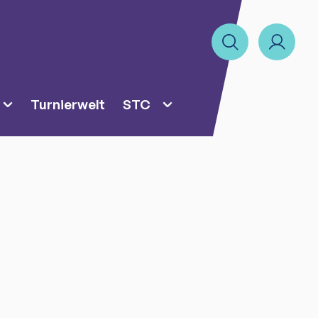
Turnierwelt
STC