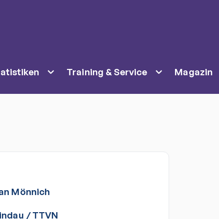
atistiken
Training & Service
Magazin
an
Mönnich
indau
/
TTVN