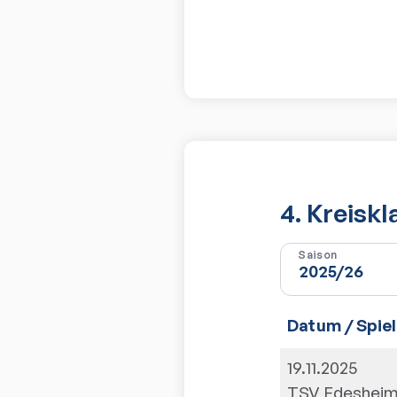
4. Kreisk
Saison
Datum / Spiel
19.11.2025
TSV Edeshei