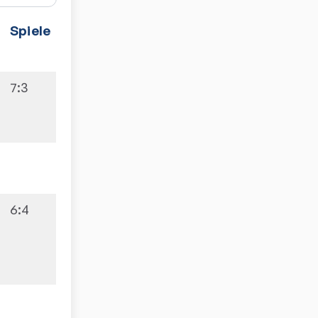
Spiele
7:3
6:4