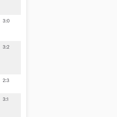
3:0
3:2
5:5
2:3
3:1
8:2