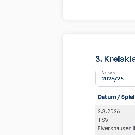
3. Kreisk
Saison
Datum / Spiel
2.3.2026
TSV
Elvershausen I