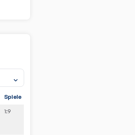
Spiele
1:9