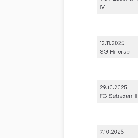
IV
12.11.2025
SG Hillerse
29.10.2025
FC Sebexen III
7.10.2025