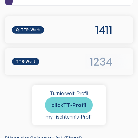
1411
Q-TTR-Wert
1234
TTR-Wert
Turnierwelt-Profil
clickTT-Profil
myTischtennis-Profil