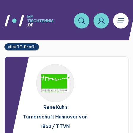
clickTT-Profil
Rene
Kuhn
Turnerschaft Hannover von
1852
/
TTVN