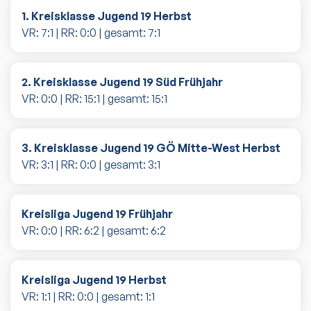
1. Kreisklasse Jugend 19 Herbst
VR:
7
:
1
| RR:
0
:
0
| gesamt:
7
:
1
2. Kreisklasse Jugend 19 Süd Frühjahr
VR:
0
:
0
| RR:
15
:
1
| gesamt:
15
:
1
3. Kreisklasse Jugend 19 GÖ Mitte-West Herbst
VR:
3
:
1
| RR:
0
:
0
| gesamt:
3
:
1
Kreisliga Jugend 19 Frühjahr
VR:
0
:
0
| RR:
6
:
2
| gesamt:
6
:
2
Kreisliga Jugend 19 Herbst
VR:
1
:
1
| RR:
0
:
0
| gesamt:
1
:
1