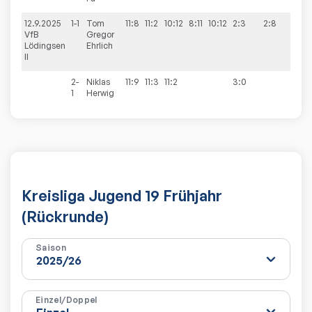
12.9.2025
1-1
Tom
11:8
11:2
10:12
8:11
10:12
2:3
2:8
VfB
Gregor
Lödingsen
Ehrlich
II
2-
Niklas
11:9
11:3
11:2
3:0
1
Herwig
Kreisliga Jugend 19 Frühjahr
(Rückrunde)
Saison
Einzel/Doppel