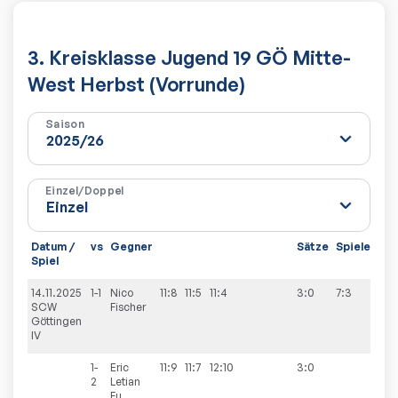
3. Kreisklasse Jugend 19 GÖ Mitte-
West Herbst (Vorrunde)
Saison
Einzel/Doppel
Datum /
vs
Gegner
Sätze
Spiele
Spiel
14.11.2025
1-1
Nico
11:8
11:5
11:4
3:0
7:3
SCW
Fischer
Göttingen
IV
1-
Eric
11:9
11:7
12:10
3:0
2
Letian
Fu