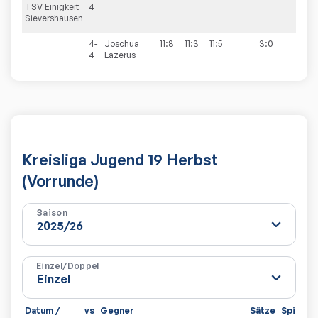
TSV Einigkeit
4
Sievershausen
4-
Joschua
11:8
11:3
11:5
3:0
4
Lazerus
Kreisliga Jugend 19 Herbst
(Vorrunde)
Saison
Einzel/Doppel
Datum /
vs
Gegner
Sätze
Spiele