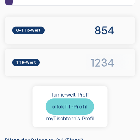
854
Q-TTR-Wert
1234
TTR-Wert
Turnierwelt-Profil
clickTT-Profil
myTischtennis-Profil