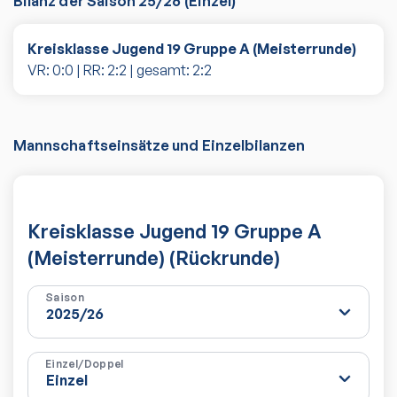
Bilanz der Saison
25/26
(
Einzel
)
Kreisklasse Jugend 19 Gruppe A (Meisterrunde)
VR:
0
:
0
| RR:
2
:
2
| gesamt:
2
:
2
Mannschaftseinsätze und Einzelbilanzen
Kreisklasse Jugend 19 Gruppe A
(Meisterrunde) (Rückrunde)
Saison
Einzel/Doppel