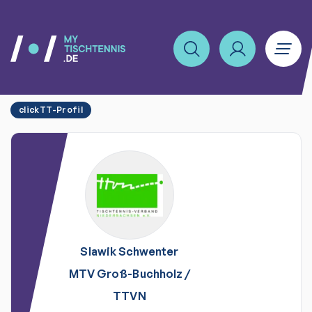
clickTT-Profil
Slawik
Schwenter
MTV Groß-Buchholz
/
TTVN