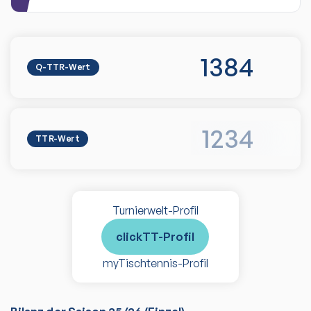
1384
Q-TTR-Wert
1234
TTR-Wert
Turnierwelt-Profil
clickTT-Profil
myTischtennis-Profil