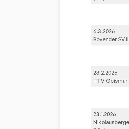
6.3.2026
Bovender SV II
28.2.2026
TTV Geismar I
23.1.2026
Nikolausberge