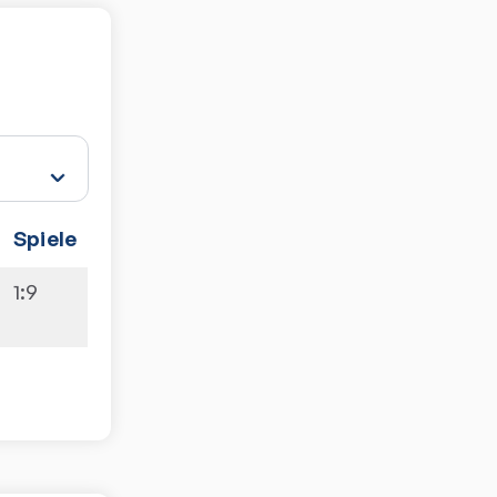
Spiele
1:9