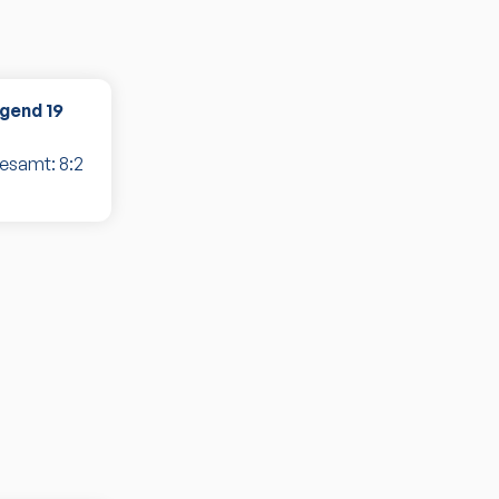
ugend 19
gesamt:
8
:
2