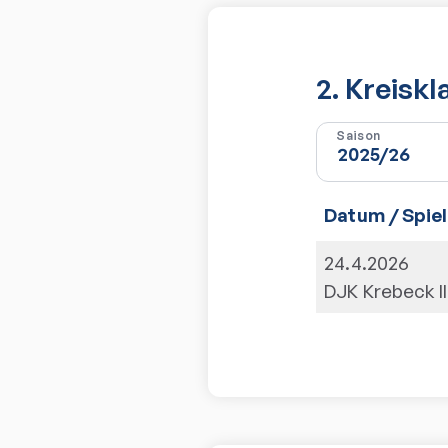
2. Kreisk
Saison
Datum / Spiel
24.4.2026
DJK Krebeck II