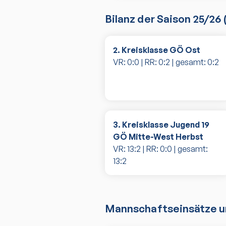
Bilanz der Saison
25/26
2. Kreisklasse GÖ Ost
VR:
0
:
0
| RR:
0
:
2
| gesamt:
0
:
2
3. Kreisklasse Jugend 19
GÖ Mitte-West Herbst
VR:
13
:
2
| RR:
0
:
0
| gesamt:
13
:
2
Mannschaftseinsätze un