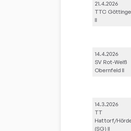
21.4.2026
TTC Göttinge
II
14.4.2026
SV Rot-Weiß
Obernfeld II
14.3.2026
TT
Hattorf/Hörd
(SG) II