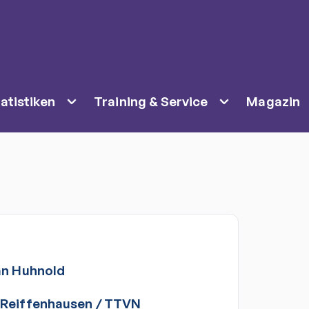
atistiken
Training & Service
Magazin
an
Huhnold
 Reiffenhausen
/
TTVN