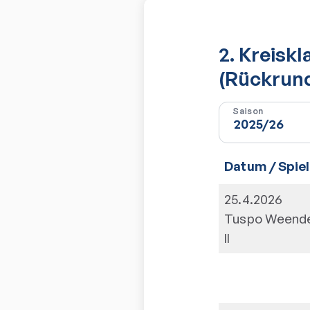
2. Kreisk
(Rückrun
Saison
Datum / Spiel
25.4.2026
Tuspo Weend
II