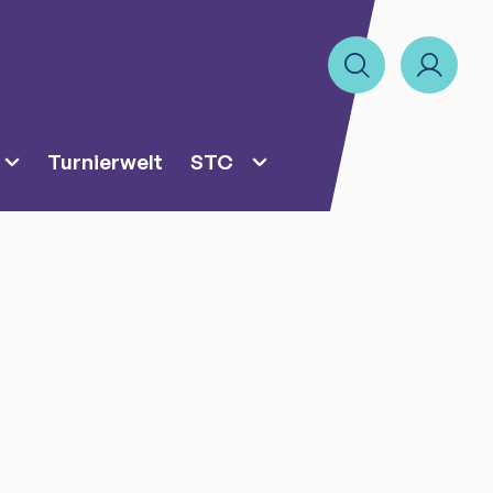
Turnierwelt
STC