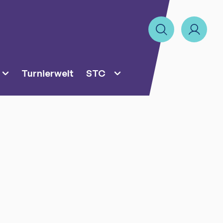
Turnierwelt
STC