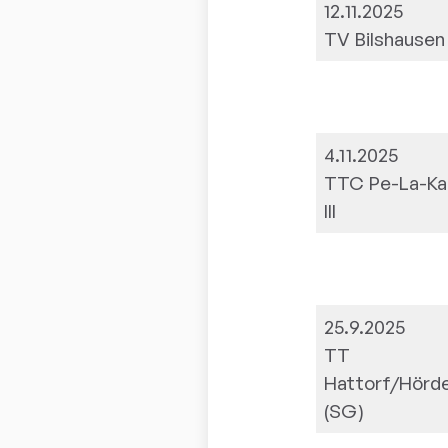
12.11.2025
TV Bilshausen 
4.11.2025
TTC Pe-La-Ka
III
25.9.2025
TT
Hattorf/Hörd
(SG)