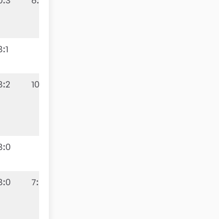
3:1
3:2
10:0
3:0
3:0
7:3