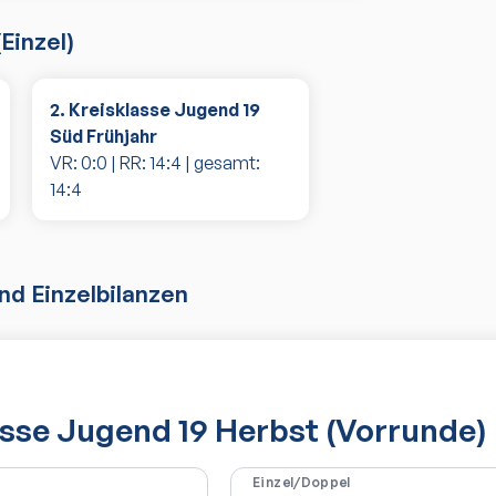
(
Einzel
)
2. Kreisklasse Jugend 19
Süd Frühjahr
VR:
0
:
0
| RR:
14
:
4
| gesamt:
14
:
4
d Einzelbilanzen
lasse Jugend 19 Herbst (Vorrunde)
Einzel/Doppel