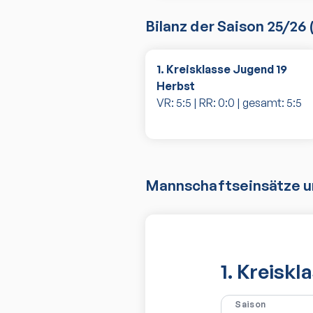
Bilanz der Saison
25/26
1. Kreisklasse Jugend 19
Herbst
VR:
5
:
5
| RR:
0
:
0
| gesamt:
5
:
5
Mannschaftseinsätze un
1. Kreisk
Saison