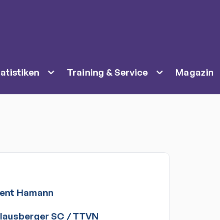
atistiken
Training & Service
Magazin
ent
Hamann
lausberger SC
/
TTVN