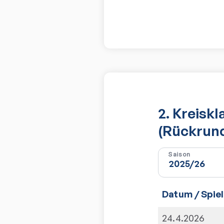
2. Kreisk
(Rückrun
Saison
Datum / Spiel
24.4.2026