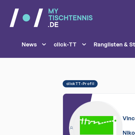
News
click-TT
Ranglisten & St
clickTT-Profil
Vinc
Niko