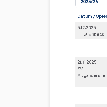
Datum / Spiel
5.12.2025
TTG Einbeck
21.11.2025
SV
Altgandershe
II