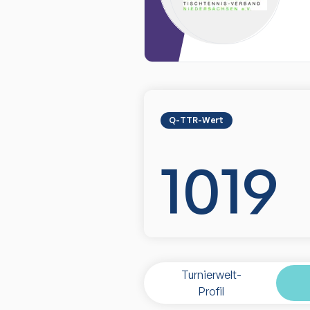
Q-TTR-Wert
1019
Turnierwelt-
Profil