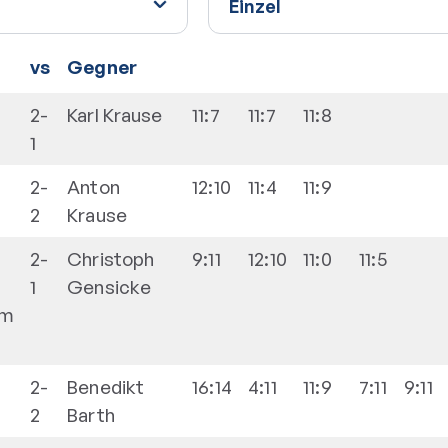
vs
Gegner
2-
Karl
Krause
11:7
11:7
11:8
1
2-
Anton
12:10
11:4
11:9
2
Krause
2-
Christoph
9:11
12:10
11:0
11:5
1
Gensicke
im
2-
Benedikt
16:14
4:11
11:9
7:11
9:11
2
Barth