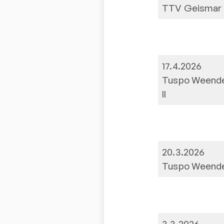
TTV Geismar I
17.4.2026
Tuspo Weend
II
20.3.2026
Tuspo Weend
3.3.2026