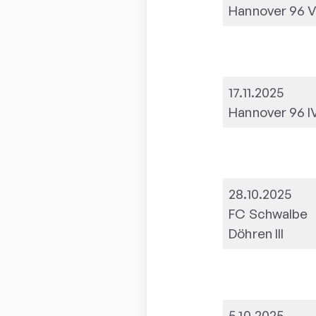
Hannover 96 V
17.11.2025
Hannover 96 I
28.10.2025
FC Schwalbe
Döhren III
5.10.2025