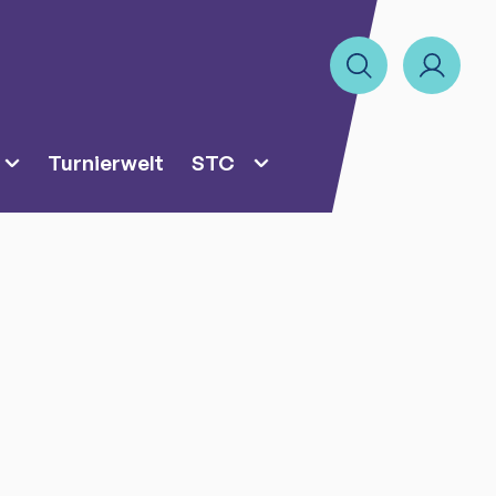
Turnierwelt
STC