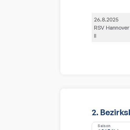
26.8.2025
RSV Hannover
II
2. Bezirk
Saison