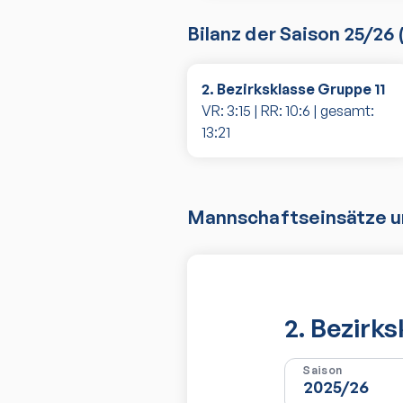
Bilanz der Saison
25/26
2. Bezirksklasse Gruppe 11
VR:
3
:
15
| RR:
10
:
6
| gesamt:
13
:
21
Mannschaftseinsätze un
2. Bezirk
Saison