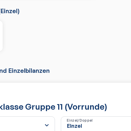
(
Einzel
)
d Einzelbilanzen
sklasse Gruppe 11 (Vorrunde)
Einzel/Doppel