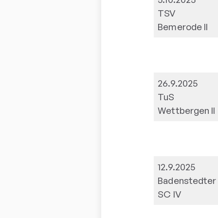
TSV
Bemerode II
26.9.2025
TuS
Wettbergen II
12.9.2025
Badenstedter
SC IV