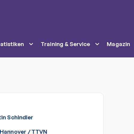
atistiken
Training & Service
Magazin
in
Schindler
 Hannover
/
TTVN