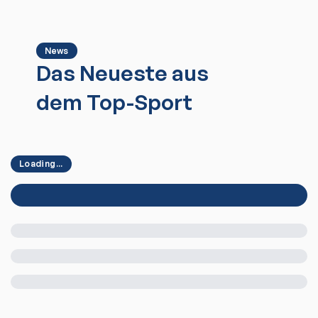
News
Das Neueste aus
dem Top-Sport
Loading...