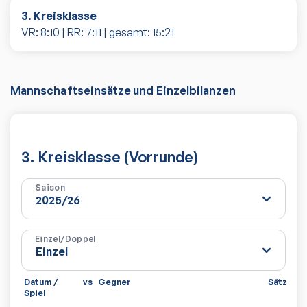
3. Kreisklasse
VR:
8
:
10
| RR:
7
:
11
| gesamt:
15
:
21
Mannschaftseinsätze und Einzelbilanzen
3. Kreisklasse (Vorrunde)
Saison
Einzel/Doppel
Datum /
vs
Gegner
Sätze
Sp
Spiel