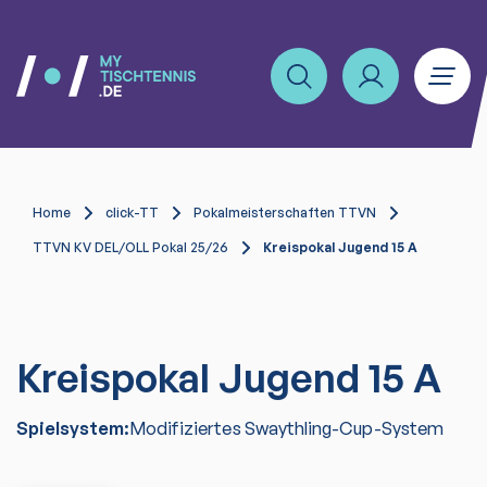
Home
click-TT
Pokalmeisterschaften TTVN
TTVN KV DEL/OLL Pokal 25/26
Kreispokal Jugend 15 A
Kreispokal Jugend 15 A
Spielsystem:
Modifiziertes Swaythling-Cup-System