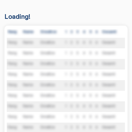
Loading!
Rang
Name
Einsätze
1
2
3
4
5
6
Gesamt
Rang
Name
Einsätze
1
2
3
4
5
6
Gesamt
Rang
Name
Einsätze
1
2
3
4
5
6
Gesamt
Rang
Name
Einsätze
1
2
3
4
5
6
Gesamt
Rang
Name
Einsätze
1
2
3
4
5
6
Gesamt
Rang
Name
Einsätze
1
2
3
4
5
6
Gesamt
Rang
Name
Einsätze
1
2
3
4
5
6
Gesamt
Rang
Name
Einsätze
1
2
3
4
5
6
Gesamt
Rang
Name
Einsätze
1
2
3
4
5
6
Gesamt
Rang
Name
Einsätze
1
2
3
4
5
6
Gesamt