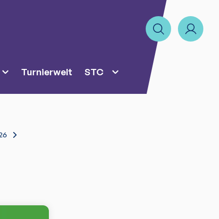
Turnierwelt
STC
26