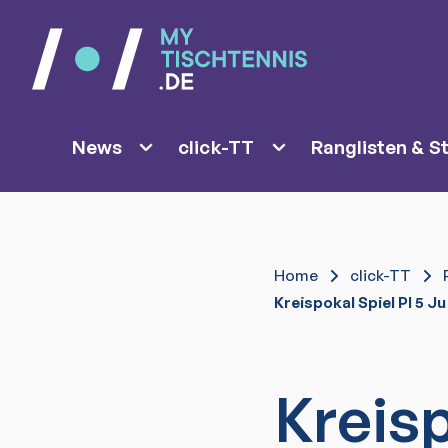
News
click-TT
Ranglisten & St
Home
click-TT
Kreispokal Spiel Pl 5 Ju
Kreisp