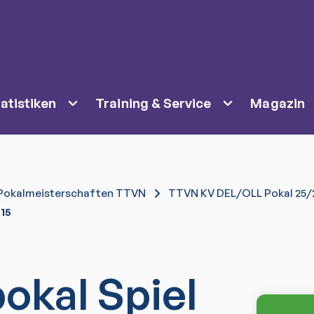
atistiken
Training & Service
Magazin
Pokalmeisterschaften TTVN
TTVN KV DEL/OLL Pokal 25/
 15
okal Spiel