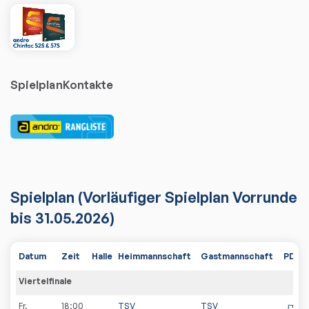
Spielplan
Kontakte
Spielplan
(Vorläufiger Spielplan Vorrunde
bis 31.05.2026)
Datum
Zeit
Halle
Heimmannschaft
Gastmannschaft
PDF
Viertelfinale
Fr.
18:00
TSV
TSV