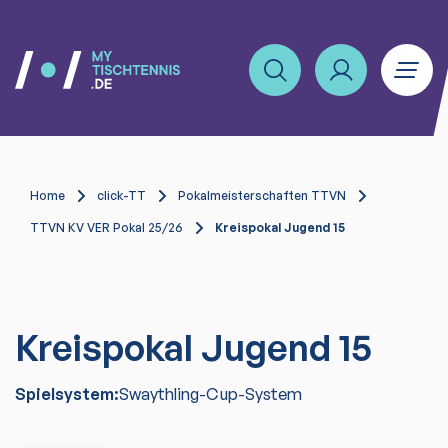
Home
click-TT
Pokalmeisterschaften TTVN
TTVN KV VER Pokal 25/26
Kreispokal Jugend 15
Kreispokal Jugend 15
Spielsystem:
Swaythling-Cup-System