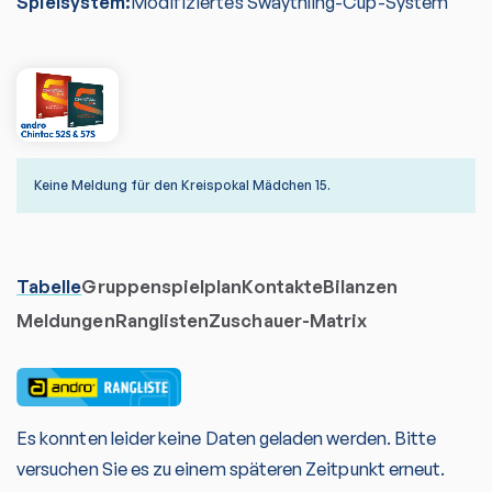
Spielsystem:
Modifiziertes Swaythling-Cup-System
Keine Meldung für den Kreispokal Mädchen 15.
Tabelle
Gruppenspielplan
Kontakte
Bilanzen
Meldungen
Ranglisten
Zuschauer-Matrix
Es konnten leider keine Daten geladen werden. Bitte
versuchen Sie es zu einem späteren Zeitpunkt erneut.