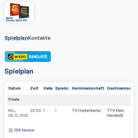
Spielplan
Kontakte
Spielplan
Datum
Zeit
Halle
Spielnr.
Heimmannschaft
Gastmannschaf
Finale
Mo.,
20:00
1
1
TS Hoykenkamp
TTV Klein
08.12.2025
Henstedt
PDF-Version