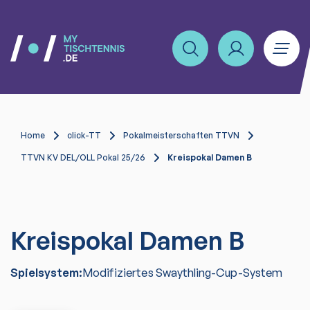
Home
click-TT
Pokalmeisterschaften TTVN
TTVN KV DEL/OLL Pokal 25/26
Kreispokal Damen B
Kreispokal Damen B
Spielsystem:
Modifiziertes Swaythling-Cup-System