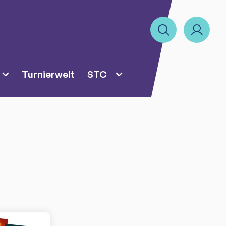
Turnierwelt
STC