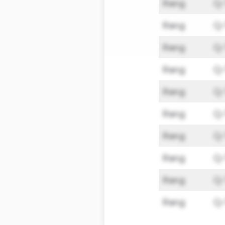
Rang
Q
Rang
Q
Rang
Q
Rang
Q
Rang
Q
Rang
Q
Rang
Q
Rang
Q
Rang
Q
Rang
Q