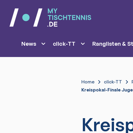
News
click-TT
Ranglisten & St
Home
click-TT
Kreispokal-Finale Juge
Kreisp