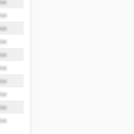
tus
tus
tus
tus
tus
tus
tus
tus
tus
tus