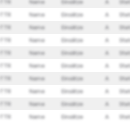
-TTR
Name
Einsätze
A
Sta
-TTR
Name
Einsätze
A
Sta
-TTR
Name
Einsätze
A
Sta
-TTR
Name
Einsätze
A
Sta
-TTR
Name
Einsätze
A
Sta
-TTR
Name
Einsätze
A
Sta
-TTR
Name
Einsätze
A
Sta
-TTR
Name
Einsätze
A
Sta
-TTR
Name
Einsätze
A
Sta
-TTR
Name
Einsätze
A
Sta