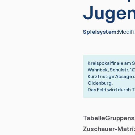
Jugen
Spielsystem:
Modif
Kreispokalfinale am S
Wahnbek, Schulstr. 1
Kurzfristige Absage 
Oldenburg.
Das Feld wird durch T
Tabelle
Gruppensp
Zuschauer-Matri