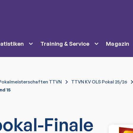
atistiken
Training & Service
Magazin
Pokalmeisterschaften TTVN
TTVN KV OLS Pokal 25/26
nd 15
okal-Finale