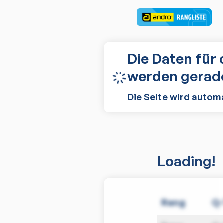
Die Daten für 
werden gerade
Die Seite wird autom
Loading!
Rang
Q