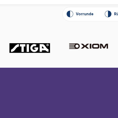
Vorrunde
R