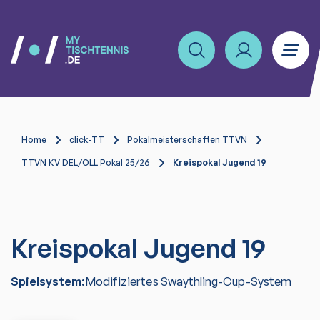
Home
click-TT
Pokalmeisterschaften TTVN
TTVN KV DEL/OLL Pokal 25/26
Kreispokal Jugend 19
Kreispokal Jugend 19
Spielsystem:
Modifiziertes Swaythling-Cup-System