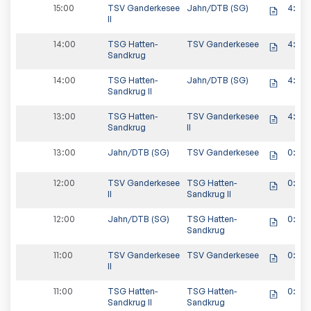
15:00
TSV Ganderkesee
Jahn/DTB (SG)
4:2
II
14:00
TSG Hatten-
TSV Ganderkesee
4:0
Sandkrug
14:00
TSG Hatten-
Jahn/DTB (SG)
4:0
Sandkrug II
13:00
TSG Hatten-
TSV Ganderkesee
4:0
Sandkrug
II
13:00
Jahn/DTB (SG)
TSV Ganderkesee
0:4
12:00
TSV Ganderkesee
TSG Hatten-
0:4
II
Sandkrug II
12:00
Jahn/DTB (SG)
TSG Hatten-
0:4
Sandkrug
11:00
TSV Ganderkesee
TSV Ganderkesee
0:4
II
11:00
TSG Hatten-
TSG Hatten-
0:4
Sandkrug II
Sandkrug