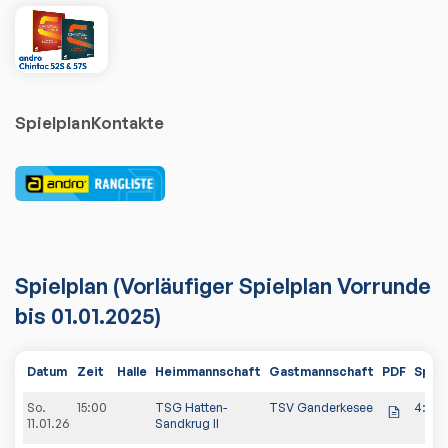
Spielplan
Kontakte
Spielplan
(Vorläufiger Spielplan Vorrunde
bis 01.01.2025)
Datum
Zeit
Halle
Heimmannschaft
Gastmannschaft
PDF
Spiel
So.
15:00
TSG Hatten-
TSV Ganderkesee
4:2
11.01.26
Sandkrug II