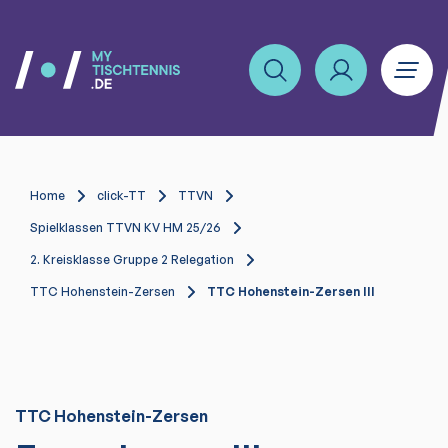
Home
click-TT
TTVN
Spielklassen TTVN KV HM 25/26
2. Kreisklasse Gruppe 2 Relegation
TTC Hohenstein-Zersen
TTC Hohenstein-Zersen III
TTC Hohenstein-Zersen