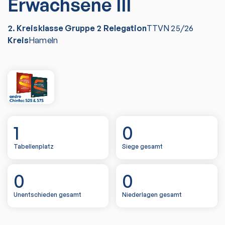
Erwachsene III
2. Kreisklasse Gruppe 2 Relegation
TTVN
25/26
Kreis
Hameln
1
0
Tabellenplatz
Siege gesamt
0
0
Unentschieden gesamt
Niederlagen gesamt