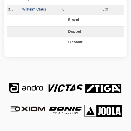
3
.
5
Wilhelm Claus
0
0
:
0
Einzel
Doppel
Gesamt