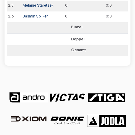
2
.
5
Melanie Staretzek
0
0
:
0
2
.
6
Jasmin Spilker
0
0
:
0
Einzel
Doppel
Gesamt