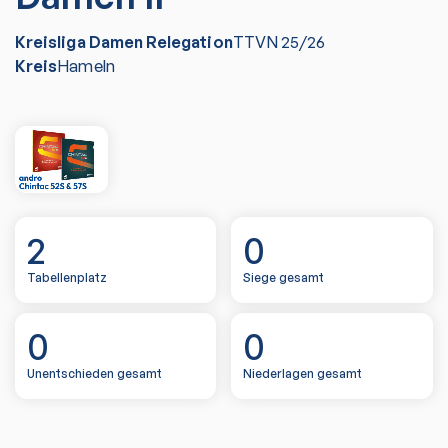
Kreisliga Damen Relegation
TTVN
25/26
Kreis
Hameln
2
0
Tabellenplatz
Siege gesamt
0
0
Unentschieden gesamt
Niederlagen gesamt