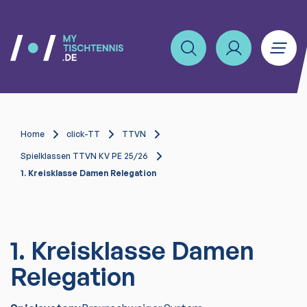
Home
click-TT
TTVN
Spielklassen TTVN KV PE 25/26
1. Kreisklasse Damen Relegation
1. Kreisklasse Damen
Relegation