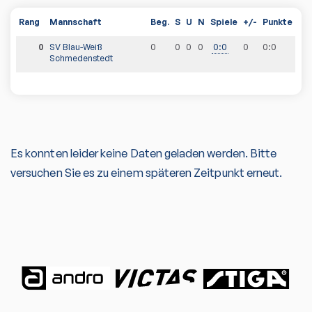
Rang
Mannschaft
Beg.
S
U
N
Spiele
+/-
Punkte
0
SV Blau-Weiß
0
0
0
0
0
:
0
0
0
:
0
Schmedenstedt
Es konnten leider keine Daten geladen werden. Bitte
versuchen Sie es zu einem späteren Zeitpunkt erneut.