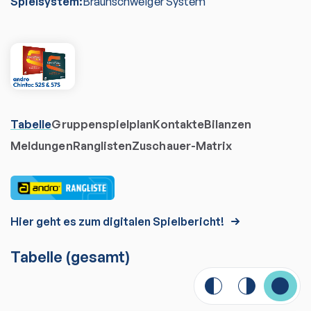
Spielsystem:
Braunschweiger System
Tabelle
Gruppenspielplan
Kontakte
Bilanzen
Meldungen
Ranglisten
Zuschauer-Matrix
Hier geht es zum digitalen Spielbericht!
Tabelle
(gesamt)