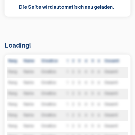
Die Seite wird automatisch neu geladen.
Loading!
Rang
Name
Einsätze
1
2
3
4
5
6
Gesamt
Rang
Name
Einsätze
1
2
3
4
5
6
Gesamt
Rang
Name
Einsätze
1
2
3
4
5
6
Gesamt
Rang
Name
Einsätze
1
2
3
4
5
6
Gesamt
Rang
Name
Einsätze
1
2
3
4
5
6
Gesamt
Rang
Name
Einsätze
1
2
3
4
5
6
Gesamt
Rang
Name
Einsätze
1
2
3
4
5
6
Gesamt