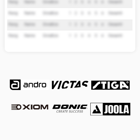
Rang
Name
Einsätze
1
2
3
4
5
6
Gesamt
Rang
Name
Einsätze
1
2
3
4
5
6
Gesamt
Rang
Name
Einsätze
1
2
3
4
5
6
Gesamt
Rang
Name
Einsätze
1
2
3
4
5
6
Gesamt