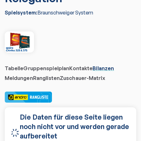
Spielsystem:
Braunschweiger System
Tabelle
Gruppenspielplan
Kontakte
Bilanzen
Meldungen
Ranglisten
Zuschauer-Matrix
Die Daten für diese Seite liegen
noch nicht vor und werden gerade
aufbereitet