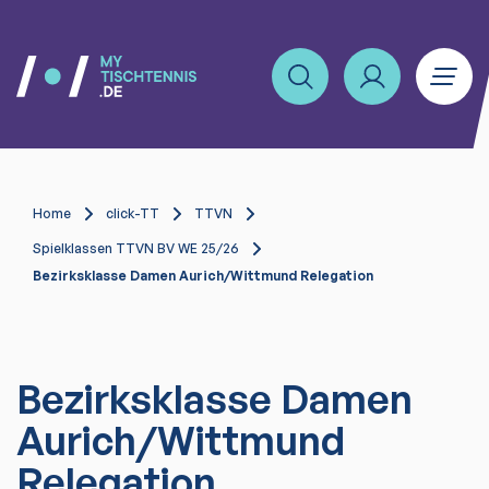
Home
click-TT
TTVN
Spielklassen TTVN BV WE 25/26
Bezirksklasse Damen Aurich/Wittmund Relegation
Bezirksklasse Damen
Aurich/Wittmund
Relegation