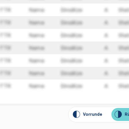
-TTR
Name
Einsätze
A
Sta
-TTR
Name
Einsätze
A
Sta
-TTR
Name
Einsätze
A
Sta
-TTR
Name
Einsätze
A
Sta
-TTR
Name
Einsätze
A
Sta
-TTR
Name
Einsätze
A
Sta
-TTR
Name
Einsätze
A
Sta
Vorrunde
R