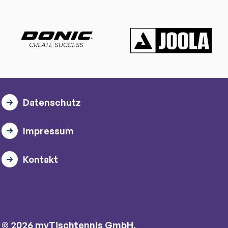
Datenschutz
Impressum
Kontakt
© 2026 myTischtennis GmbH.