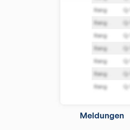
Rang
Q
Rang
Q
Rang
Q
Rang
Q
Rang
Q
Rang
Q
Rang
Q
Meldungen