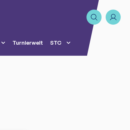
Turnierwelt
STC