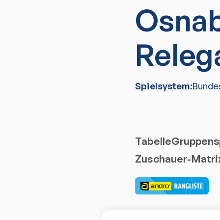
Osna
Releg
Spielsystem:
Bunde
Tabelle
Gruppensp
Zuschauer-Matri