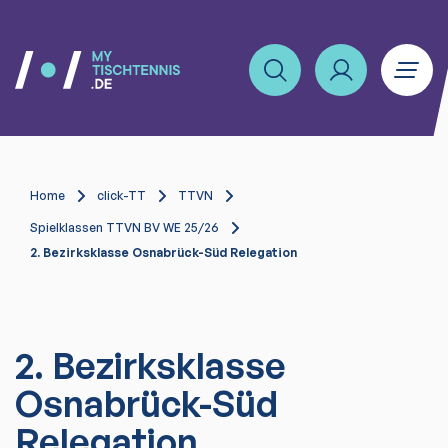
Home
click-TT
TTVN
Spielklassen TTVN BV WE 25/26
2. Bezirksklasse Osnabrück-Süd Relegation
2. Bezirksklasse
Osnabrück-Süd
Relegation