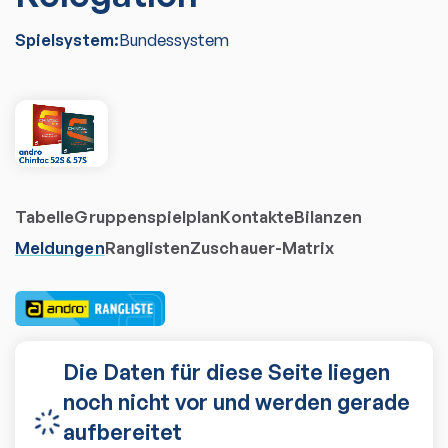
Spielsystem:
Bundessystem
Tabelle
Gruppenspielplan
Kontakte
Bilanzen
Meldungen
Ranglisten
Zuschauer-Matrix
Die Daten für diese Seite liegen
noch nicht vor und werden gerade
aufbereitet