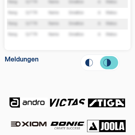
Rang
Q-TTR
Name
Einsätze
A
Status
Rang
Q-TTR
Name
Einsätze
A
Status
Rang
Q-TTR
Name
Einsätze
A
Status
Rang
Q-TTR
Name
Einsätze
A
Status
Meldungen