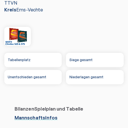
TTVN
Kreis
Ems-Vechte
Tabellenplatz
Siege gesamt
Unentschieden gesamt
Niederlagen gesamt
Bilanzen
Spielplan und Tabelle
Mannschaftsinfos