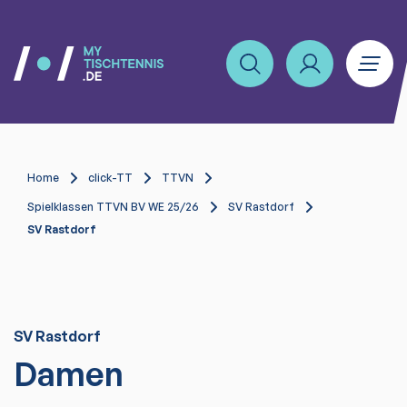
Home
click-TT
TTVN
Spielklassen TTVN BV WE 25/26
SV Rastdorf
SV Rastdorf
SV Rastdorf
Damen