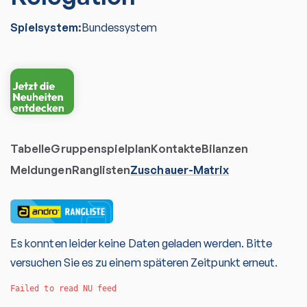
Spielsystem:
Bundessystem
Tabelle
Gruppenspielplan
Kontakte
Bilanzen
Meldungen
Ranglisten
Zuschauer-Matrix
Es konnten leider keine Daten geladen werden. Bitte
versuchen Sie es zu einem späteren Zeitpunkt erneut.
Failed to read NU feed