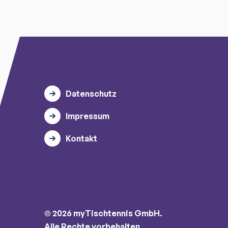
Datenschutz
Impressum
Kontakt
© 2026 myTischtennis GmbH.
Alle Rechte vorbehalten.