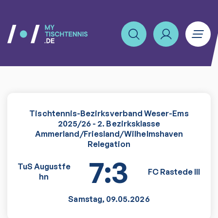
Tischtennis-Bezirksverband Weser-Ems
2025/26 - 2. Bezirksklasse
Ammerland/Friesland/Wilhelmshaven
Relegation
7:3
TuS Augustfe
FC Rastede III
hn
Samstag
,
09.05.2026