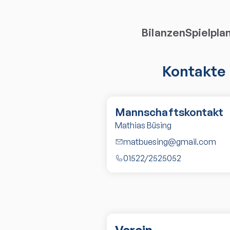
Bilanzen
Spielpla
Kontakte
Mannschaftskontakt
Mathias Büsing
matbuesing@gmail.com
01522/2525052