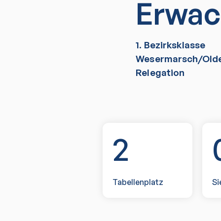
Erwac
1. Bezirksklasse
Wesermarsch/Old
Relegation
2
Tabellenplatz
Si