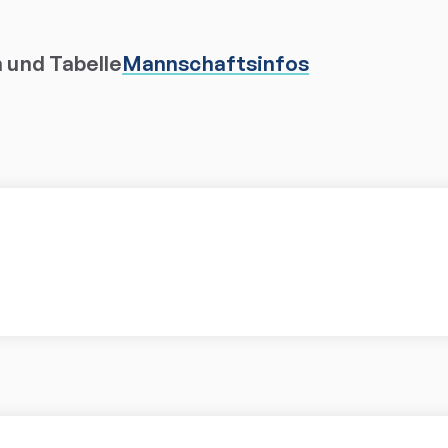
n und Tabelle
Mannschaftsinfos