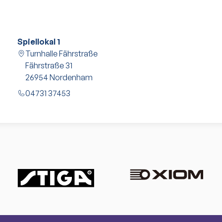
Spiellokal 1
Turnhalle Fährstraße
Fährstraße 31
26954
Nordenham
04731 37453